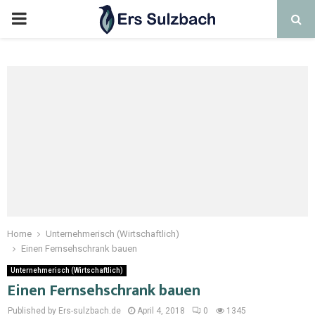
Home
Unternehmerisch (Wirtschaftlich)
Einen Fernsehschrank bauen
Unternehmerisch (Wirtschaftlich)
Einen Fernsehschrank bauen
Published by Ers-sulzbach.de
April 4, 2018
0
1345