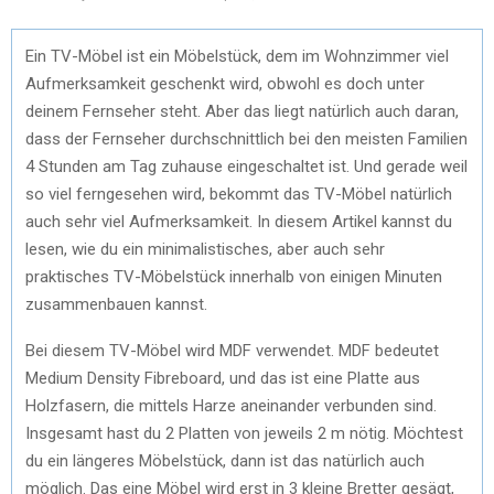
Ein TV-Möbel ist ein Möbelstück, dem im Wohnzimmer viel
Aufmerksamkeit geschenkt wird, obwohl es doch unter
deinem Fernseher steht. Aber das liegt natürlich auch daran,
dass der Fernseher durchschnittlich bei den meisten Familien
4 Stunden am Tag zuhause eingeschaltet ist. Und gerade weil
so viel ferngesehen wird, bekommt das TV-Möbel natürlich
auch sehr viel Aufmerksamkeit. In diesem Artikel kannst du
lesen, wie du ein minimalistisches, aber auch sehr
praktisches TV-Möbelstück innerhalb von einigen Minuten
zusammenbauen kannst.
Bei diesem TV-Möbel wird MDF verwendet. MDF bedeutet
Medium Density Fibreboard, und das ist eine Platte aus
Holzfasern, die mittels Harze aneinander verbunden sind.
Insgesamt hast du 2 Platten von jeweils 2 m nötig. Möchtest
du ein längeres Möbelstück, dann ist das natürlich auch
möglich. Das eine Möbel wird erst in 3 kleine Bretter gesägt,