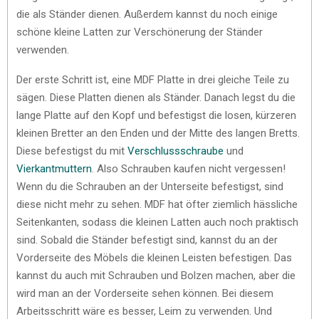
die als Ständer dienen. Außerdem kannst du noch einige
schöne kleine Latten zur Verschönerung der Ständer
verwenden.
Der erste Schritt ist, eine MDF Platte in drei gleiche Teile zu
sägen. Diese Platten dienen als Ständer. Danach legst du die
lange Platte auf den Kopf und befestigst die losen, kürzeren
kleinen Bretter an den Enden und der Mitte des langen Bretts.
Diese befestigst du mit
Verschlussschraube
und
Vierkantmuttern
. Also Schrauben kaufen nicht vergessen!
Wenn du die Schrauben an der Unterseite befestigst, sind
diese nicht mehr zu sehen. MDF hat öfter ziemlich hässliche
Seitenkanten, sodass die kleinen Latten auch noch praktisch
sind. Sobald die Ständer befestigt sind, kannst du an der
Vorderseite des Möbels die kleinen Leisten befestigen. Das
kannst du auch mit Schrauben und Bolzen machen, aber die
wird man an der Vorderseite sehen können. Bei diesem
Arbeitsschritt wäre es besser, Leim zu verwenden. Und