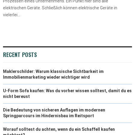
Prozessen eines Unternehmens. Ein Punkt hier sind alle
elektrischen Geräte. Schließlich können elektrische Geräte in
vielerlei...
RECENT POSTS
Maklerschilder: Warum klassische Sichtbarkeit im
Immobilienmarketing wieder wichtiger wird
U-Form Sofa kaufen: Was du vorher wissen solltest, damit du es
nicht bereust
Die Bedeutung von sicheren Auflagen im modernen
Springparcours im Hindernisbau im Reitsport
Worauf solltest du achten, wenn du ein Schaffell kaufen
möchtest?