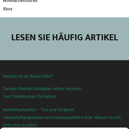
Wohnaccessoires
Xbox
LESEN SIE HÄUFIG ARTIKEL
Welcher ist der Beste Fitbit?
Camper Elektrik Schaltplan selber zeichnen
Test Trinkbrunnen für Katzen
Insektenschutztür – Test und Vergleich
Lebenshaltungskosten und Lebensqualität in Köln: Warum es sich
lohnt, hier zu leben