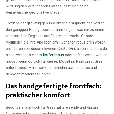
Nutzung des verfügbaren Platzes lässt sich deine
Reisewäsche geordnet verstauen.
Trotz seiner großzügigen Innenmaße entspricht der Koffer
den gängigen Handgepäckbestimmungen, was ihn zu einem
verlässlichen Begleiter auf Flugreisen macht. Gerade
Vielflieger, die ihre Abgaben am Flughafen reduzieren wollen,
profitieren von dieser cleveren Größe. Hinzu kommt, dass du
nicht zwischen einem
koffer braun
oder koffer weiss wählen
musst, wenn du dich für dieses Modell im Rainforest Green
entscheidest – hier setzt du ohnehin auf zeitloses und
dennoch modernes Design.
Das handgefertigte frontfach:
praktischer komfort
Besonders praktisch für Geschäftsreisende und digitale
Nomaden ist das optionale Frontfach, das du zu deinem