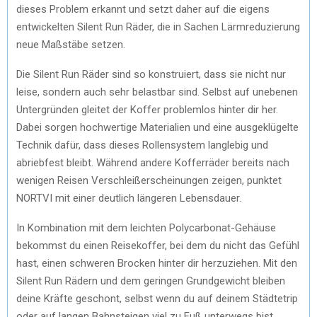
dieses Problem erkannt und setzt daher auf die eigens
entwickelten Silent Run Räder, die in Sachen Lärmreduzierung
neue Maßstäbe setzen.
Die Silent Run Räder sind so konstruiert, dass sie nicht nur
leise, sondern auch sehr belastbar sind. Selbst auf unebenen
Untergründen gleitet der Koffer problemlos hinter dir her.
Dabei sorgen hochwertige Materialien und eine ausgeklügelte
Technik dafür, dass dieses Rollensystem langlebig und
abriebfest bleibt. Während andere Kofferräder bereits nach
wenigen Reisen Verschleißerscheinungen zeigen, punktet
NORTVI mit einer deutlich längeren Lebensdauer.
In Kombination mit dem leichten Polycarbonat-Gehäuse
bekommst du einen Reisekoffer, bei dem du nicht das Gefühl
hast, einen schweren Brocken hinter dir herzuziehen. Mit den
Silent Run Rädern und dem geringen Grundgewicht bleiben
deine Kräfte geschont, selbst wenn du auf deinem Städtetrip
oder auf langen Bahnsteigen viel zu Fuß unterwegs bist.