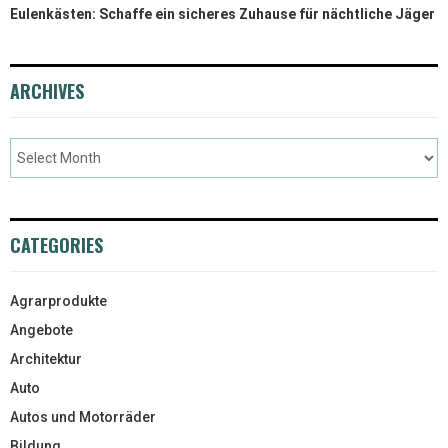
Eulenkästen: Schaffe ein sicheres Zuhause für nächtliche Jäger
ARCHIVES
CATEGORIES
Agrarprodukte
Angebote
Architektur
Auto
Autos und Motorräder
Bildung