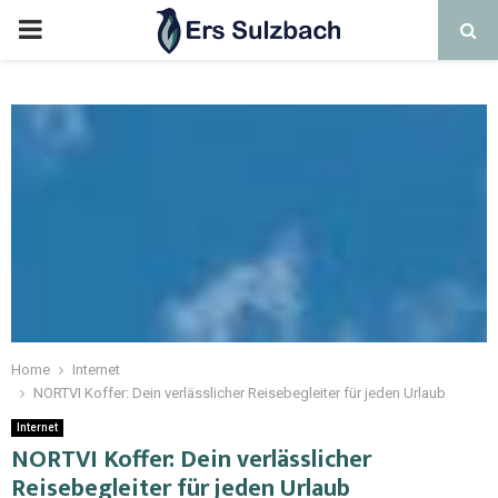
Home
Internet
NORTVI Koffer: Dein verlässlicher Reisebegleiter für jeden Urlaub
Internet
NORTVI Koffer: Dein verlässlicher
Reisebegleiter für jeden Urlaub