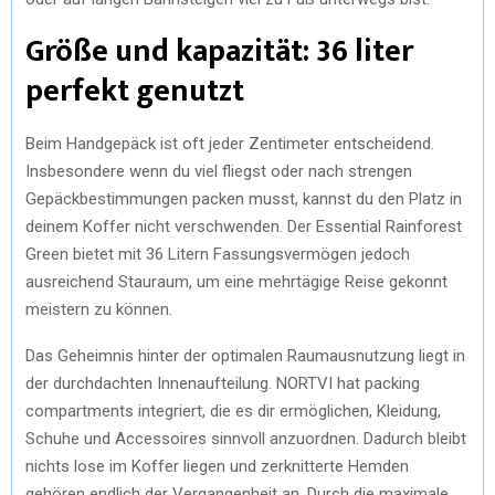
Größe und kapazität: 36 liter
perfekt genutzt
Beim Handgepäck ist oft jeder Zentimeter entscheidend.
Insbesondere wenn du viel fliegst oder nach strengen
Gepäckbestimmungen packen musst, kannst du den Platz in
deinem Koffer nicht verschwenden. Der Essential Rainforest
Green bietet mit 36 Litern Fassungsvermögen jedoch
ausreichend Stauraum, um eine mehrtägige Reise gekonnt
meistern zu können.
Das Geheimnis hinter der optimalen Raumausnutzung liegt in
der durchdachten Innenaufteilung. NORTVI hat packing
compartments integriert, die es dir ermöglichen, Kleidung,
Schuhe und Accessoires sinnvoll anzuordnen. Dadurch bleibt
nichts lose im Koffer liegen und zerknitterte Hemden
gehören endlich der Vergangenheit an. Durch die maximale