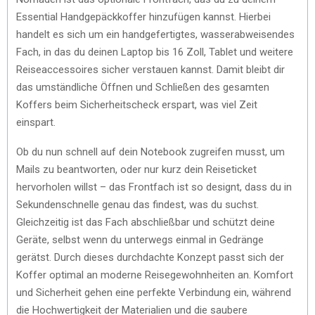
Essential Handgepäckkoffer hinzufügen kannst. Hierbei
handelt es sich um ein handgefertigtes, wasserabweisendes
Fach, in das du deinen Laptop bis 16 Zoll, Tablet und weitere
Reiseaccessoires sicher verstauen kannst. Damit bleibt dir
das umständliche Öffnen und Schließen des gesamten
Koffers beim Sicherheitscheck erspart, was viel Zeit
einspart.
Ob du nun schnell auf dein Notebook zugreifen musst, um
Mails zu beantworten, oder nur kurz dein Reiseticket
hervorholen willst – das Frontfach ist so designt, dass du in
Sekundenschnelle genau das findest, was du suchst.
Gleichzeitig ist das Fach abschließbar und schützt deine
Geräte, selbst wenn du unterwegs einmal in Gedränge
gerätst. Durch dieses durchdachte Konzept passt sich der
Koffer optimal an moderne Reisegewohnheiten an. Komfort
und Sicherheit gehen eine perfekte Verbindung ein, während
die Hochwertigkeit der Materialien und die saubere