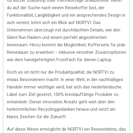
Ob kurzer Städtetrip oder mehrwöchige Urlaubsreise: Wenn
du auf der Suche nach einem Reisekoffer bist, der
Funktionalität, Langlebigkeit und ein ansprechendes Design in
sich vereint, lohnt sich ein Blick auf NORTVI. Das
Unternehmen überzeugt mit durchdachten Details, wie den
Silent Run Rädern und einem perfekt abgestimmten
Innenraum. Hinzu kommt die Möglichkeit, Koffersets für jede
Reisedauer zu erwerben – inklusive einzelner Zusatzoptionen
wie dem handgefertigten Frontfach für deinen Laptop.
Doch es ist nicht nur die Produktqualität, die NORTVI zu
etwas Besonderem macht. In einer Welt, in der nachhaltiges
Handeln immer wichtiger wird, hat sich das niederländische
Label zum Ziel gesetzt, 100% kreislauffähige Produkte zu
entwickeln. Dieser innovative Ansatz geht weit über den
herkömmlichen Recyclinggedanken hinaus und setzt ein
klares Zeichen für die Zukunft.
Auf diese Weise ermöglicht dir NORTVI ein Reiseerlebnis, das