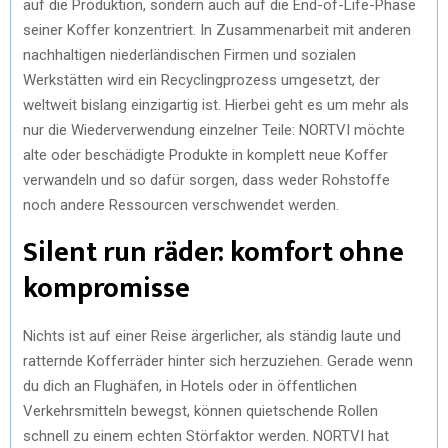
auf die Produktion, sondern auch auf die End-of-Life-Phase
seiner Koffer konzentriert. In Zusammenarbeit mit anderen
nachhaltigen niederländischen Firmen und sozialen
Werkstätten wird ein Recyclingprozess umgesetzt, der
weltweit bislang einzigartig ist. Hierbei geht es um mehr als
nur die Wiederverwendung einzelner Teile: NORTVI möchte
alte oder beschädigte Produkte in komplett neue Koffer
verwandeln und so dafür sorgen, dass weder Rohstoffe
noch andere Ressourcen verschwendet werden.
Silent run räder: komfort ohne
kompromisse
Nichts ist auf einer Reise ärgerlicher, als ständig laute und
ratternde Kofferräder hinter sich herzuziehen. Gerade wenn
du dich an Flughäfen, in Hotels oder in öffentlichen
Verkehrsmitteln bewegst, können quietschende Rollen
schnell zu einem echten Störfaktor werden. NORTVI hat