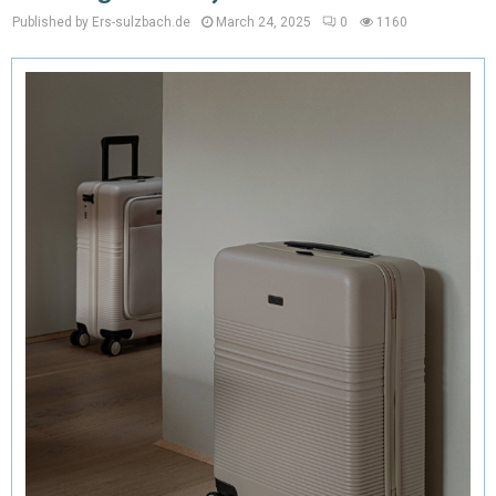
Published by Ers-sulzbach.de
March 24, 2025
0
1160