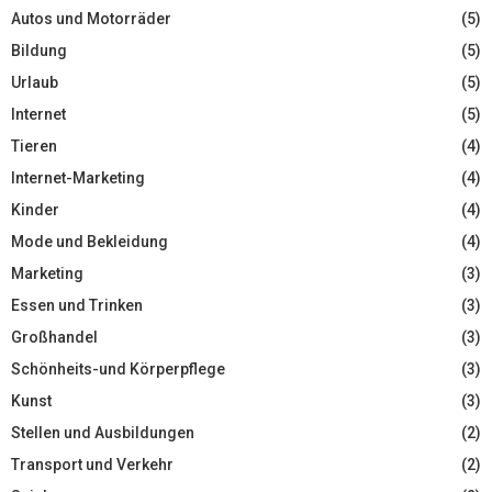
Autos und Motorräder
(5)
Bildung
(5)
Urlaub
(5)
Internet
(5)
Tieren
(4)
Internet-Marketing
(4)
Kinder
(4)
Mode und Bekleidung
(4)
Marketing
(3)
Essen und Trinken
(3)
Großhandel
(3)
Schönheits-und Körperpflege
(3)
Kunst
(3)
Stellen und Ausbildungen
(2)
Transport und Verkehr
(2)