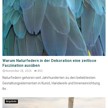
Warum Naturfedern in der Dekoration eine zeitlose
Faszination ausüben
November 28, 2025
855
Naturfedern gehören seit Jahrhunderten zu den beliebtesten
Gestaltungselementen in Kunst, Handwerk und Inneneinrichtung.
Ihr...
Angebote