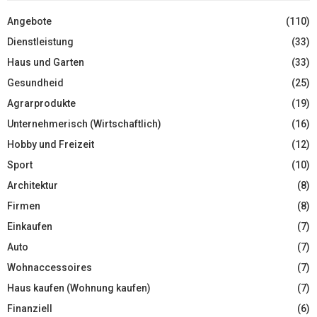
Angebote
(110)
Dienstleistung
(33)
Haus und Garten
(33)
Gesundheid
(25)
Agrarprodukte
(19)
Unternehmerisch (Wirtschaftlich)
(16)
Hobby und Freizeit
(12)
Sport
(10)
Architektur
(8)
Firmen
(8)
Einkaufen
(7)
Auto
(7)
Wohnaccessoires
(7)
Haus kaufen (Wohnung kaufen)
(7)
Finanziell
(6)