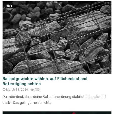
Blog
Ballastgewichte wählen: auf Flächenlast und
Befestigung achten
March 31, 2026
480
Du möchtest, dass deine Ballastanordnung stabil steht und stabil
bleibt. Das gelingt meist nicht,...