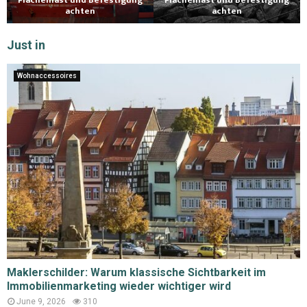
Flächenlast und Befestigung
Flächenlast und Befestigung
achten
achten
Just in
Wohnaccessoires
Maklerschilder: Warum klassische Sichtbarkeit im
Immobilienmarketing wieder wichtiger wird
June 9, 2026
310