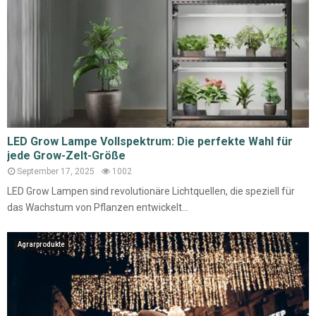
LED Grow Lampe Vollspektrum: Die perfekte Wahl für
jede Grow-Zelt-Größe
September 17, 2025
1002
LED Grow Lampen sind revolutionäre Lichtquellen, die speziell für
das Wachstum von Pflanzen entwickelt...
Agrarprodukte