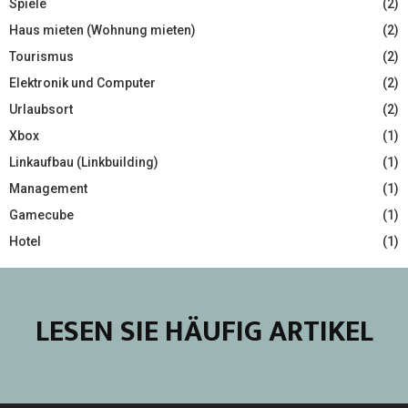
Spiele
(2)
Haus mieten (Wohnung mieten)
(2)
Tourismus
(2)
Elektronik und Computer
(2)
Urlaubsort
(2)
Xbox
(1)
Linkaufbau (Linkbuilding)
(1)
Management
(1)
Gamecube
(1)
Hotel
(1)
LESEN SIE HÄUFIG ARTIKEL