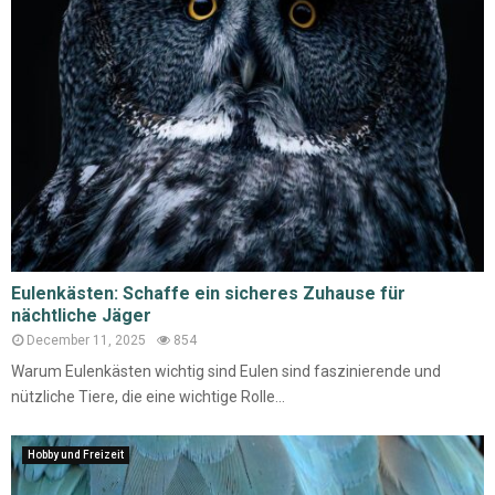
Eulenkästen: Schaffe ein sicheres Zuhause für
nächtliche Jäger
December 11, 2025
854
Warum Eulenkästen wichtig sind Eulen sind faszinierende und
nützliche Tiere, die eine wichtige Rolle...
Hobby und Freizeit