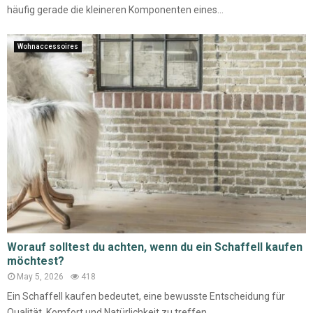
häufig gerade die kleineren Komponenten eines...
Wohnaccessoires
Worauf solltest du achten, wenn du ein Schaffell kaufen
möchtest?
May 5, 2026
418
Ein Schaffell kaufen bedeutet, eine bewusste Entscheidung für
Qualität, Komfort und Natürlichkeit zu treffen....