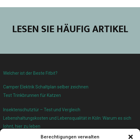
LESEN SIE HÄUFIG ARTIKEL
Welcher ist der Beste Fitbit?
Camper Elektrik Schaltplan selber zeichnen
Test Trinkbrunnen für Katzen
Insektenschutztür – Test und Vergleich
Lebenshaltungskosten und Lebensqualität in Köln: Warum es sich
lohnt, hier zu leben
Berechtigungen verwalten