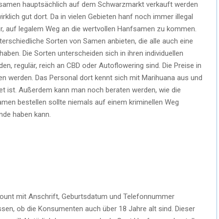
nfsamen hauptsächlich auf dem Schwarzmarkt verkauft werden
irklich gut dort. Da in vielen Gebieten hanf noch immer illegal
wer, auf legalem Weg an die wertvollen Hanfsamen zu kommen.
unterschiedliche Sorten von Samen anbieten, die alle auch eine
ben. Die Sorten unterscheiden sich in ihren individuellen
n, regulär, reich an CBD oder Autoflowering sind. Die Preise in
en werden. Das Personal dort kennt sich mit Marihuana aus und
et ist. Außerdem kann man noch beraten werden, wie die
n bestellen sollte niemals auf einem kriminellen Weg
nde haben kann.
ccount mit Anschrift, Geburtsdatum und Telefonnummer
sen, ob die Konsumenten auch über 18 Jahre alt sind. Dieser