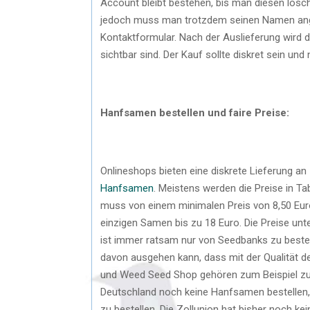
Account bleibt bestehen, bis man diesen lösch
jedoch muss man trotzdem seinen Namen angeb
Kontaktformular. Nach der Auslieferung wird 
sichtbar sind. Der Kauf sollte diskret sein und
Hanfsamen bestellen und faire Preise:
Onlineshops bieten eine diskrete Lieferung an
Hanfsamen
. Meistens werden die Preise in Ta
muss von einem minimalen Preis von 8,50 Eur
einzigen Samen bis zu 18 Euro. Die Preise unt
ist immer ratsam nur von Seedbanks zu bestel
davon ausgehen kann, dass mit der Qualität de
und Weed Seed Shop gehören zum Beispiel zu
Deutschland noch keine Hanfsamen bestellen,
zu bestellen. Die Zollunion hat bisher noch k