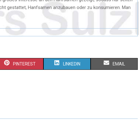
s nicht gestattet, Hanfsamen anzubauen oder zu konsumieren. Man
PINTEREST
LINKEDIN
EMAIL