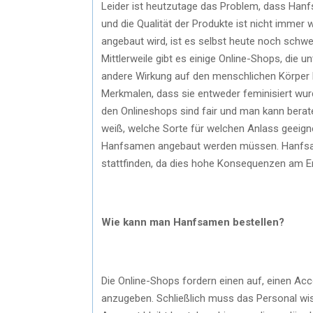
Leider ist heutzutage das Problem, dass Ha
und die Qualität der Produkte ist nicht immer w
angebaut wird, ist es selbst heute noch sch
Mittlerweile gibt es einige Online-Shops, die 
andere Wirkung auf den menschlichen Körper ha
Merkmalen, dass sie entweder feminisiert wurde
den Onlineshops sind fair und man kann berat
weiß, welche Sorte für welchen Anlass geeign
Hanfsamen angebaut werden müssen. Hanfsame
stattfinden, da dies hohe Konsequenzen am E
Wie kann man Hanfsamen bestellen?
Die Online-Shops fordern einen auf, einen A
anzugeben. Schließlich muss das Personal wis