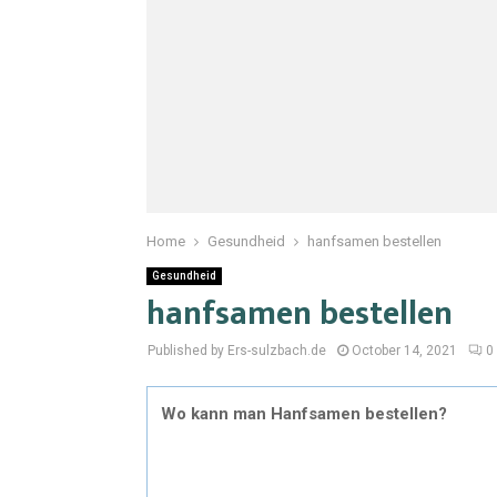
Home
Gesundheid
hanfsamen bestellen
Gesundheid
hanfsamen bestellen
Published by Ers-sulzbach.de
October 14, 2021
0
Wo kann man Hanfsamen bestellen?