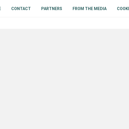
E
CONTACT
PARTNERS
FROM THE MEDIA
COOKI