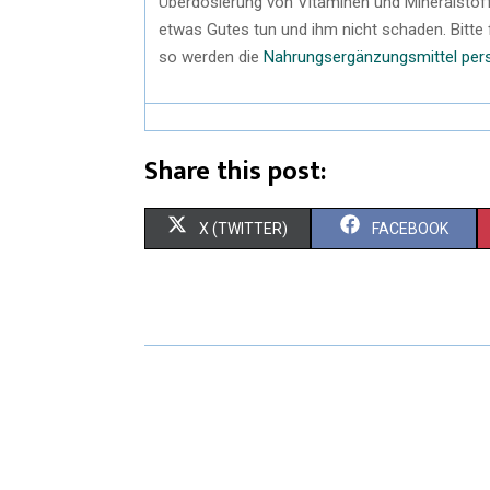
Überdosierung von Vitaminen und Mineralstoffe
etwas Gutes tun und ihm nicht schaden. Bitte 
so werden die
Nahrungsergänzungsmittel pers
Share this post:
X (TWITTER)
FACEBOOK