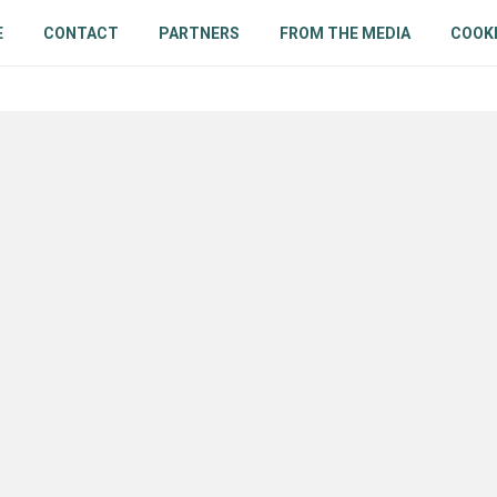
E
CONTACT
PARTNERS
FROM THE MEDIA
COOKI