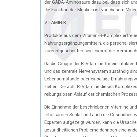
der GABA-Aminosäure dazu bei, dass sich un
die Funktion der Muskeln ist von diesem Miner
VITAMIN B
Produkte aus dem Vitamin-B-Komplex erfreuen
Nahrungsergänzungsmitteln, die personalisiert 
zurechtgeschnitten sind, nimmt der Verbrauch 
Da die Gruppe der B-Vitamine für ein intaktes
und das zentrale Nervensystem zuständig sind,
Lebensumstände oder einseitige Ernährungsw
ziehen. Die acht B-Vitamine dieses Komplexes
reibungslosen Ablauf der chemischen Prozesse,
Die Einnahme der beschriebenen Vitamine und 
erholsamen Schlaf und auch die Gesundheit 
Experten aufgezeigt wurden, kann die Ursache
gesundheitlichen Probleme dennoch eine andere