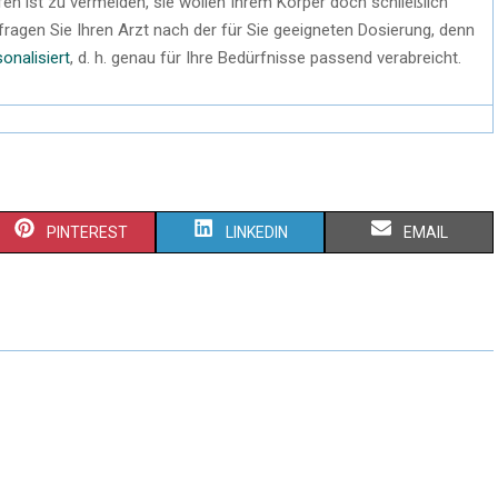
n ist zu vermeiden, sie wollen Ihrem Körper doch schließlich
fragen Sie Ihren Arzt nach der für Sie geeigneten Dosierung, denn
onalisiert
, d. h. genau für Ihre Bedürfnisse passend verabreicht.
PINTEREST
LINKEDIN
EMAIL