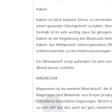
Kalium
Kalium ist dafür bekannt, Stress zu verminde
einem gesunden Gleichgewicht zu halten. Diese
Deshalb ist es sehr wichtig, dass Sie genüg
Kalium an der Regulierung des Blutdrucks betei
Kalium, laut Weltgesund- heitsorganisation (WH
schlimmstenfalls zu Herzrhythmusstörungen o
Der Mineralstoff sorgt außerdem für eine no
Abend besser schlafen.
MAGNESIUM
Magnesium ist ein weiterer Mineralstoff, der I
Magnesium wird Melatonin vom Körper produziert
schnelleres Einschlafen begünstigen. Nimmt 
zu sich, hilft das also auch auf ganz natürli