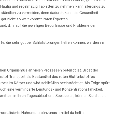
Häufig und regelmäßig Tabletten zu nehmen, kann allerdings zu
verständlich zu vermeiden, denn dadurch kann die Gesundheit
 gar nicht so weit kommt, raten Experten
ind, d. h. auf die jeweiligen Bedürfnisse und Probleme der
ffe, die sehr gut bei Schlafstörungen helfen können, werden im
en Organismus an vielen Prozessen beteiligt ist. Bildet der
stofftransport als Bestandteil des roten Blutfarbstoffes
rbeit im Körper und wird schließlich beeinträchtigt. Als Folge spürt
h eine verminderte Leistungs- und Konzentrationsfähigkeit.
mitteln in Ihren Tagesablauf und Speiseplan, können Sie diesen
sonalisierte Nahrungsergänzungs- mittel da helfen.