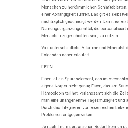
Menschen zu herkömmlichen Schlaftabletten. 
einer Abhängigkeit führen. Das gilt es selbst
nachträglich geschädigt werden. Damit es erst
Nahrungsergänzungsmittel, die personalisiert s
Menschen zugeschnitten sind, zu nutzen.
Vier unterschiedliche Vitamine und Mineralsto
Folgenden näher erläutert.
EISEN
Eisen ist ein Spurenelement, das im menschlich
eigene Körper nicht genug Eisen, das am Sauer
Hämoglobin teil hat, verlangsamt sich die Zella
man eine unangenehme Tagesmüdigkeit und auc
Durch das Integrieren von eisenreichen Lebens
Problemen entgegenwirken.
Je nach Ihrem persönlichen Bedarf können per