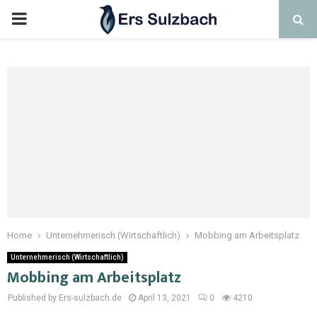
Home
Unternehmerisch (Wirtschaftlich)
Mobbing am Arbeitsplatz
Unternehmerisch (Wirtschaftlich)
Mobbing am Arbeitsplatz
Published by Ers-sulzbach.de
April 13, 2021
0
4210