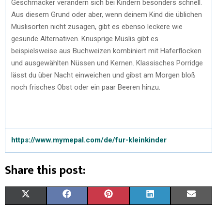
Geschmäcker verändern sich bei Kindern besonders schnell.
Aus diesem Grund oder aber, wenn deinem Kind die üblichen
Müslisorten nicht zusagen, gibt es ebenso leckere wie
gesunde Alternativen. Knusprige Müslis gibt es
beispielsweise aus Buchweizen kombiniert mit Haferflocken
und ausgewählten Nüssen und Kernen. Klassisches Porridge
lässt du über Nacht einweichen und gibst am Morgen bloß
noch frisches Obst oder ein paar Beeren hinzu.
https://www.mymepal.com/de/fur-kleinkinder
Share this post:
X
F
P
L
E
(
A
I
I
M