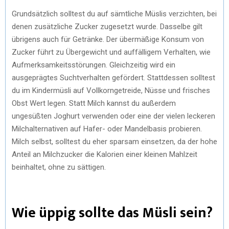
Grundsätzlich solltest du auf sämtliche Müslis verzichten, bei
denen zusätzliche Zucker zugesetzt wurde. Dasselbe gilt
übrigens auch für Getränke. Der übermäßige Konsum von
Zucker führt zu Übergewicht und auffälligem Verhalten, wie
Aufmerksamkeitsstörungen. Gleichzeitig wird ein
ausgeprägtes Suchtverhalten gefördert. Stattdessen solltest
du im Kindermüsli auf Vollkorngetreide, Nüsse und frisches
Obst Wert legen. Statt Milch kannst du außerdem
ungesüßten Joghurt verwenden oder eine der vielen leckeren
Milchalternativen auf Hafer- oder Mandelbasis probieren.
Milch selbst, solltest du eher sparsam einsetzen, da der hohe
Anteil an Milchzucker die Kalorien einer kleinen Mahlzeit
beinhaltet, ohne zu sättigen.
Wie üppig sollte das Müsli sein?