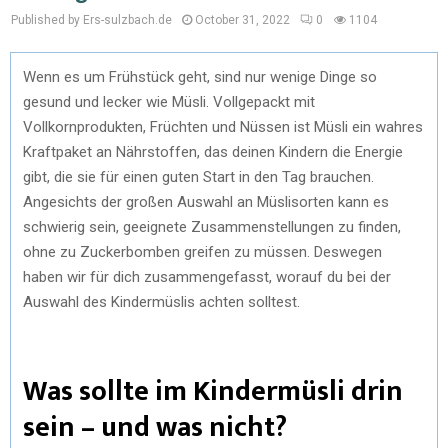
Published by Ers-sulzbach.de
October 31, 2022
0
1104
Wenn es um Frühstück geht, sind nur wenige Dinge so
gesund und lecker wie Müsli. Vollgepackt mit
Vollkornprodukten, Früchten und Nüssen ist Müsli ein wahres
Kraftpaket an Nährstoffen, das deinen Kindern die Energie
gibt, die sie für einen guten Start in den Tag brauchen.
Angesichts der großen Auswahl an Müslisorten kann es
schwierig sein, geeignete Zusammenstellungen zu finden,
ohne zu Zuckerbomben greifen zu müssen. Deswegen
haben wir für dich zusammengefasst, worauf du bei der
Auswahl des Kindermüslis achten solltest.
Was sollte im Kindermüsli drin
sein – und was nicht?