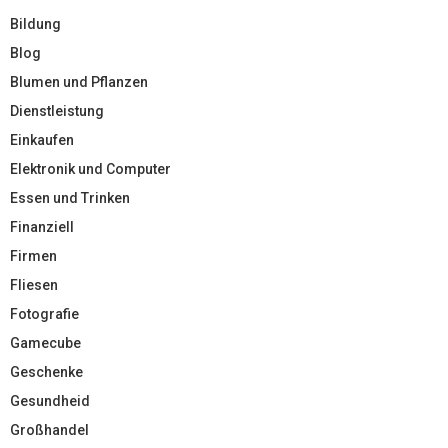
Bildung
Blog
Blumen und Pflanzen
Dienstleistung
Einkaufen
Elektronik und Computer
Essen und Trinken
Finanziell
Firmen
Fliesen
Fotografie
Gamecube
Geschenke
Gesundheid
Großhandel