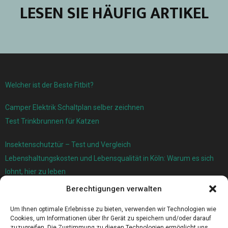
LESEN SIE HÄUFIG ARTIKEL
Welcher ist der Beste Fitbit?
Camper Elektrik Schaltplan selber zeichnen
Test Trinkbrunnen für Katzen
Insektenschutztür – Test und Vergleich
Lebenshaltungskosten und Lebensqualität in Köln: Warum es sich
lohnt, hier zu leben
Berechtigungen verwalten
Ersatzfedern für Ihr Trampolin
Holländischer Stoffmarkt in Ihrer Nähe
Um Ihnen optimale Erlebnisse zu bieten, verwenden wir Technologien wie
Cookies, um Informationen über Ihr Gerät zu speichern und/oder darauf
zuzugreifen. Die Zustimmung zu diesen Technologien ermöglicht uns