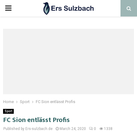
Home
Sport
FC Sion entlässt Profis
Sport
FC Sion entlässt Profis
Published by Ers-sulzbach.de
March 24, 2020
0
1338