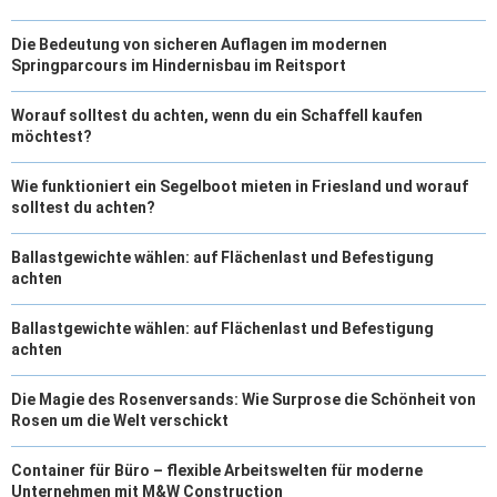
Die Bedeutung von sicheren Auflagen im modernen
Springparcours im Hindernisbau im Reitsport
Worauf solltest du achten, wenn du ein Schaffell kaufen
möchtest?
Wie funktioniert ein Segelboot mieten in Friesland und worauf
solltest du achten?
Ballastgewichte wählen: auf Flächenlast und Befestigung
achten
Ballastgewichte wählen: auf Flächenlast und Befestigung
achten
Die Magie des Rosenversands: Wie Surprose die Schönheit von
Rosen um die Welt verschickt
Container für Büro – flexible Arbeitswelten für moderne
Unternehmen mit M&W Construction