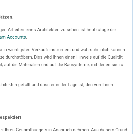
hätzen.
gen Arbeiten eines Architekten zu sehen, ist heutzutage die
ram Accounts
.
st sein wichtigstes Verkaufsinstrument und wahrscheinlich können
kte durchstöbern. Dies wird Ihnen einen Hinweis auf die Qualität
il, auf die Materialien und auf die Bausysteme, mit denen sie zu
hitekten gefällt und dass er in der Lage ist, den von Ihnen
espektiert
Teil Ihres Gesamtbudgets in Anspruch nehmen. Aus diesem Grund