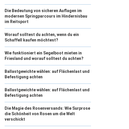
Die Bedeutung von sicheren Auflagen im
modernen Springparcours im Hindernisbau
im Reitsport
Worauf solltest du achten, wenn du ein
Schaffell kaufen möchtest?
Wie funktioniert ein Segelboot mieten in
Friesland und worauf solltest du achten?
Ballastgewichte wählen: auf Flächenlast und
Befestigung achten
Ballastgewichte wählen: auf Flächenlast und
Befestigung achten
Die Magie des Rosenversands: Wie Surprose
die Schönheit von Rosen um die Welt
verschickt