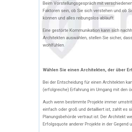
Beim Vorstellungsgespräch mit verschiedenen 
Faktoren sein, ob Sie sich verstehen und ob S
können und alles reibungslos abläuft.
Eine gestörte Kommunikation kann sich nachha
Architekten auswählen, stellen Sie sicher, das
wohlfühlen.
Wählen Sie einen Architekten, der über Er
Bei der Entscheidung für einen Architekten ka
(erfolgreiche) Erfahrung im Umgang mit den ör
Auch wenn bestimmte Projekte immer umstritte
einfach oder groß und detailliert ist, zahlt es
Planungsbehörde vertraut ist. Der Architekt w
Erfolgsquote anderer Projekte in der Gegend 