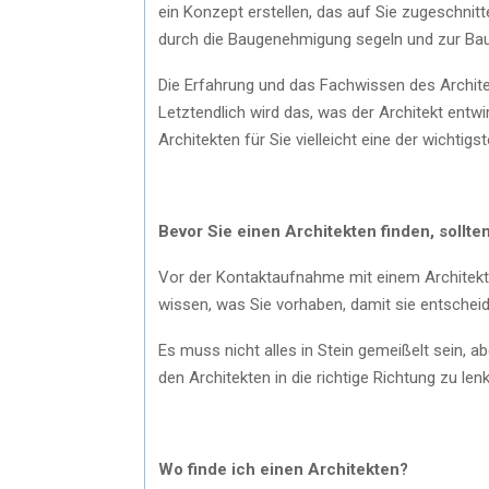
ein Konzept erstellen, das auf Sie zugeschnitt
durch die Baugenehmigung segeln und zur Ba
Die Erfahrung und das Fachwissen des Archite
Letztendlich wird das, was der Architekt entwir
Architekten für Sie vielleicht eine der wichtig
Bevor Sie einen Architekten finden, sollt
Vor der Kontaktaufnahme mit einem Architekte
wissen, was Sie vorhaben, damit sie entschei
Es muss nicht alles in Stein gemeißelt sein, a
den Architekten in die richtige Richtung zu len
Wo finde ich einen Architekten?