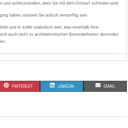
lten und sicherzustellen, dass Sie mit dem Entwurf zufrieden sind.
gung haben, müssen Sie jedoch vernünftig sein.
en und er sollte realistisch sein, was innerhalb Ihrer
 sich auch nicht zu architektonischen Besonderheiten überreden
en.
PINTEREST
LINKEDIN
EMAIL