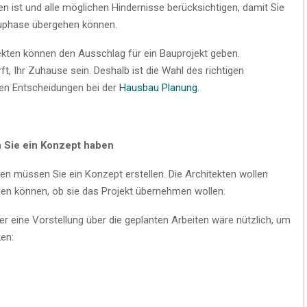
en ist und alle möglichen Hindernisse berücksichtigen, damit Sie
uphase übergehen können.
kten können den Ausschlag für ein Bauprojekt geben.
ft, Ihr Zuhause sein. Deshalb ist die Wahl des richtigen
sten Entscheidungen bei der
Hausbau Planung
.
en Sie ein Konzept haben
n müssen Sie ein Konzept erstellen. Die Architekten wollen
den können, ob sie das Projekt übernehmen wollen.
ber eine Vorstellung über die geplanten Arbeiten wäre nützlich, um
ken: