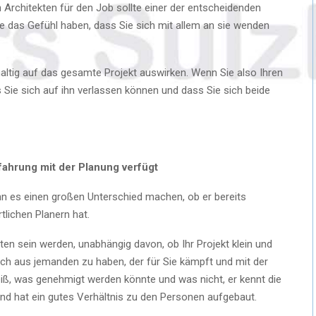
Architekten für den Job sollte einer der entscheidenden
ie das Gefühl haben, dass Sie sich mit allem an sie wenden
ltig auf das gesamte Projekt auswirken. Wenn Sie also Ihren
s Sie sich auf ihn verlassen können und dass Sie sich beide
fahrung mit der Planung verfügt
nn es einen großen Unterschied machen, ob er bereits
tlichen Planern hat.
n sein werden, unabhängig davon, ob Ihr Projekt klein und
 sich aus jemanden zu haben, der für Sie kämpft und mit der
eiß, was genehmigt werden könnte und was nicht, er kennt die
und hat ein gutes Verhältnis zu den Personen aufgebaut.