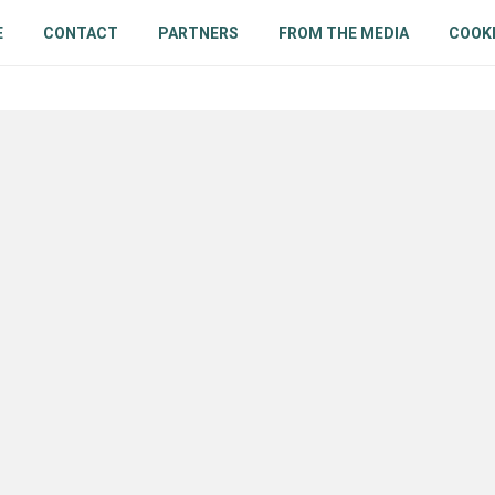
E
CONTACT
PARTNERS
FROM THE MEDIA
COOKI