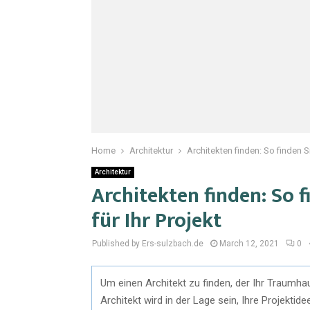
Home
Architektur
Architekten finden: So finden Si
Architektur
Architekten finden: So f
für Ihr Projekt
Published by Ers-sulzbach.de
March 12, 2021
0
Um einen Architekt zu finden, der Ihr Traumh
Architekt wird in der Lage sein, Ihre Projekti