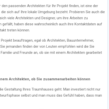
 den passenden Architekten für Ihr Projekt finden, ist eine der
die sich auf Ihre lokale Umgebung bezieht. Probieren Sie auch die
ch viele Architekten und Designer, um ihre Arbeiten zu
nen gefällt, haben diese wahrscheinlich auch ihre Kontaktdaten auf
takt treten können.
m Projekt beauftragen, egal ob Architekten, Bauunternehmer,
 Sie jemanden finden der von Leuten empfohlen wird die Sie
Familie und Freunde an, ob sie mit einem Architekten gearbeitet
einem Architekten, ob Sie zusammenarbeiten können
ie Gestaltung Ihres Traumhauses geht. Man investiert nicht nur
e Entwurfsphase selbst und man muss das Gefühl haben, dass man