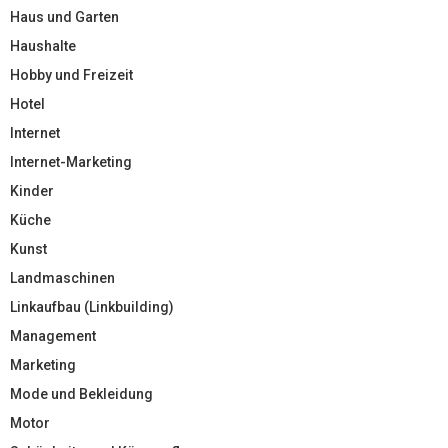
Haus und Garten
Haushalte
Hobby und Freizeit
Hotel
Internet
Internet-Marketing
Kinder
Küche
Kunst
Landmaschinen
Linkaufbau (Linkbuilding)
Management
Marketing
Mode und Bekleidung
Motor