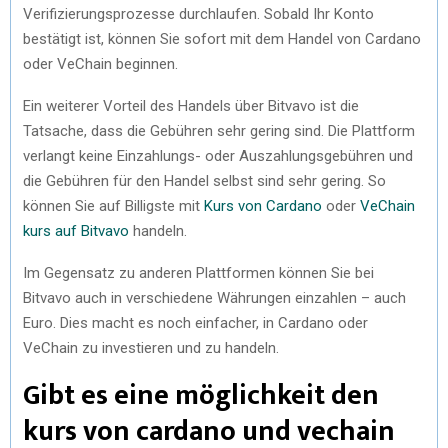
Verifizierungsprozesse durchlaufen. Sobald Ihr Konto
bestätigt ist, können Sie sofort mit dem Handel von Cardano
oder VeChain beginnen.
Ein weiterer Vorteil des Handels über Bitvavo ist die
Tatsache, dass die Gebühren sehr gering sind. Die Plattform
verlangt keine Einzahlungs- oder Auszahlungsgebühren und
die Gebühren für den Handel selbst sind sehr gering. So
können Sie auf Billigste mit
Kurs von Cardano
oder
VeChain
kurs auf Bitvavo
handeln.
Im Gegensatz zu anderen Plattformen können Sie bei
Bitvavo auch in verschiedene Währungen einzahlen – auch
Euro. Dies macht es noch einfacher, in Cardano oder
VeChain zu investieren und zu handeln.
Gibt es eine möglichkeit den
kurs von cardano und vechain