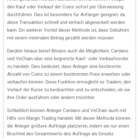
den Kauf oder Verkauf der Coins sofort per Überweisung
durchführen. Dies ist besonders für Anfänger geeignet, da
diese Transaktion schnell und einfach abgewickelt werden
kann. Ein weiterer Vorteil dieser Methode ist, dass Gebühren
mit einem minimalen Betrag gezahlt werden müssen.
Darüber hinaus bietet Bitvavo auch die Möglichkeit, Cardano
und VeChain über eine begrenzte Kauf- oder Verkaufsorder
zu handeln. Dies bedeutet, dass Anleger eine bestimmte
Anzahl von Coins zu einem bestimmten Preis erwerben oder
verkaufen können. Diese Funktion ermöglicht es Tradern, den
Verlauf der Kurse zu beobachten und zu entscheiden, ob sie
ihre Order ausführen oder ändern möchten.
Schließlich können Anleger Cardano und VeChain auch mit
Hilfe von Margin Trading handeln. Mit dieser Methode können
die Anleger größere Aufträge platzieren, indem sie nur einen
Bruchteil des Gesamtwerts des Auftrags als Einsatz