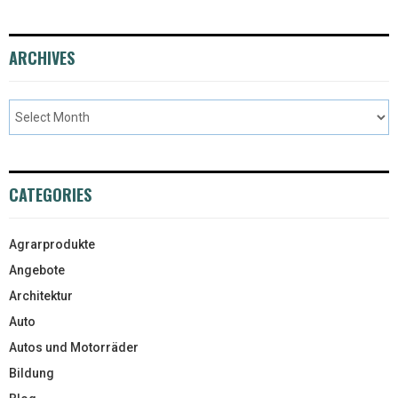
ARCHIVES
CATEGORIES
Agrarprodukte
Angebote
Architektur
Auto
Autos und Motorräder
Bildung