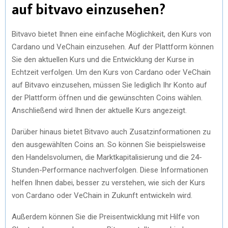
auf bitvavo einzusehen?
Bitvavo bietet Ihnen eine einfache Möglichkeit, den Kurs von
Cardano und VeChain einzusehen. Auf der Plattform können
Sie den aktuellen Kurs und die Entwicklung der Kurse in
Echtzeit verfolgen. Um den Kurs von Cardano oder VeChain
auf Bitvavo einzusehen, müssen Sie lediglich Ihr Konto auf
der Plattform öffnen und die gewünschten Coins wählen.
Anschließend wird Ihnen der aktuelle Kurs angezeigt.
Darüber hinaus bietet Bitvavo auch Zusatzinformationen zu
den ausgewählten Coins an. So können Sie beispielsweise
den Handelsvolumen, die Marktkapitalisierung und die 24-
Stunden-Performance nachverfolgen. Diese Informationen
helfen Ihnen dabei, besser zu verstehen, wie sich der Kurs
von Cardano oder VeChain in Zukunft entwickeln wird.
Außerdem können Sie die Preisentwicklung mit Hilfe von