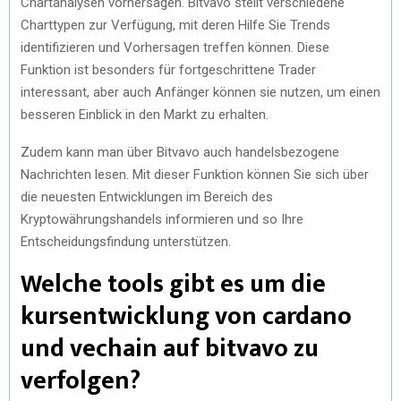
Chartanalysen vorhersagen. Bitvavo stellt verschiedene
Charttypen zur Verfügung, mit deren Hilfe Sie Trends
identifizieren und Vorhersagen treffen können. Diese
Funktion ist besonders für fortgeschrittene Trader
interessant, aber auch Anfänger können sie nutzen, um einen
besseren Einblick in den Markt zu erhalten.
Zudem kann man über Bitvavo auch handelsbezogene
Nachrichten lesen. Mit dieser Funktion können Sie sich über
die neuesten Entwicklungen im Bereich des
Kryptowährungshandels informieren und so Ihre
Entscheidungsfindung unterstützen.
Welche tools gibt es um die
kursentwicklung von cardano
und vechain auf bitvavo zu
verfolgen?