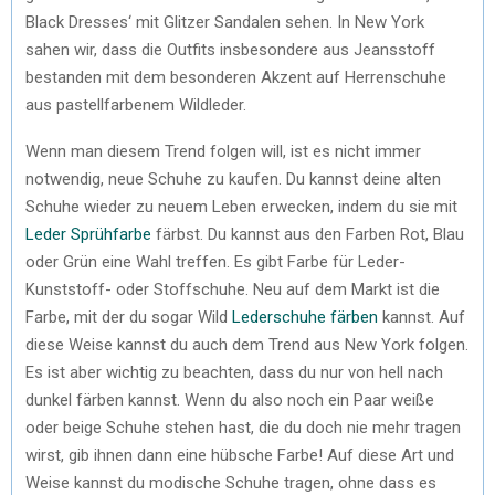
Black Dresses‘ mit Glitzer Sandalen sehen. In New York
sahen wir, dass die Outfits insbesondere aus Jeansstoff
bestanden mit dem besonderen Akzent auf Herrenschuhe
aus pastellfarbenem Wildleder.
Wenn man diesem Trend folgen will, ist es nicht immer
notwendig, neue Schuhe zu kaufen. Du kannst deine alten
Schuhe wieder zu neuem Leben erwecken, indem du sie mit
Leder Sprühfarbe
färbst. Du kannst aus den Farben Rot, Blau
oder Grün eine Wahl treffen. Es gibt Farbe für Leder-
Kunststoff- oder Stoffschuhe. Neu auf dem Markt ist die
Farbe, mit der du sogar Wild
Lederschuhe färben
kannst. Auf
diese Weise kannst du auch dem Trend aus New York folgen.
Es ist aber wichtig zu beachten, dass du nur von hell nach
dunkel färben kannst. Wenn du also noch ein Paar weiße
oder beige Schuhe stehen hast, die du doch nie mehr tragen
wirst, gib ihnen dann eine hübsche Farbe! Auf diese Art und
Weise kannst du modische Schuhe tragen, ohne dass es