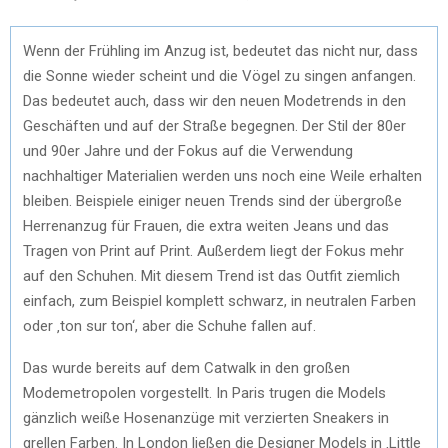
Wenn der Frühling im Anzug ist, bedeutet das nicht nur, dass
die Sonne wieder scheint und die Vögel zu singen anfangen.
Das bedeutet auch, dass wir den neuen Modetrends in den
Geschäften und auf der Straße begegnen. Der Stil der 80er
und 90er Jahre und der Fokus auf die Verwendung
nachhaltiger Materialien werden uns noch eine Weile erhalten
bleiben. Beispiele einiger neuen Trends sind der übergroße
Herrenanzug für Frauen, die extra weiten Jeans und das
Tragen von Print auf Print. Außerdem liegt der Fokus mehr
auf den Schuhen. Mit diesem Trend ist das Outfit ziemlich
einfach, zum Beispiel komplett schwarz, in neutralen Farben
oder ‚ton sur ton‘, aber die Schuhe fallen auf.
Das wurde bereits auf dem Catwalk in den großen
Modemetropolen vorgestellt. In Paris trugen die Models
gänzlich weiße Hosenanzüge mit verzierten Sneakers in
grellen Farben. In London ließen die Designer Models in ‚Little