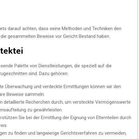
d stets darauf achten, dass seine Methoden und Techniken den
 die gesammelten Beweise vor Gericht Bestand haben.
tektei
sende Palette von Dienstleistungen, die speziell auf die
zugeschnitten sind. Dazu gehören:
te Überwachung und verdeckte Ermittlungen können wir den
bare Beweise sammeln.
n detaillierte Recherchen durch, um versteckte Vermögenswerte
saufteilung zu gewährleisten.
rstützen Sie bei der Ermittlung der Eignung von Elternteilen durch
ews.
gen zu finden und langwierige Gerichtsverfahren zu vermeiden,