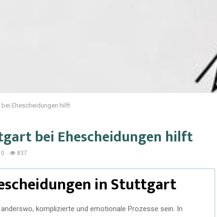
t bei Ehescheidungen hilft
ttgart bei Ehescheidungen hilft
0
837
hescheidungen in Stuttgart
 anderswo, komplizierte und emotionale Prozesse sein. In