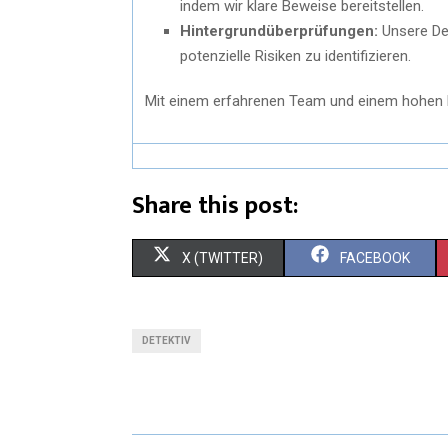
indem wir klare Beweise bereitstellen.
Hintergrundüberprüfungen:
Unsere Det
potenzielle Risiken zu identifizieren.
Mit einem erfahrenen Team und einem hohen M
Share this post:
X (TWITTER)
FACEBOOK
DETEKTIV