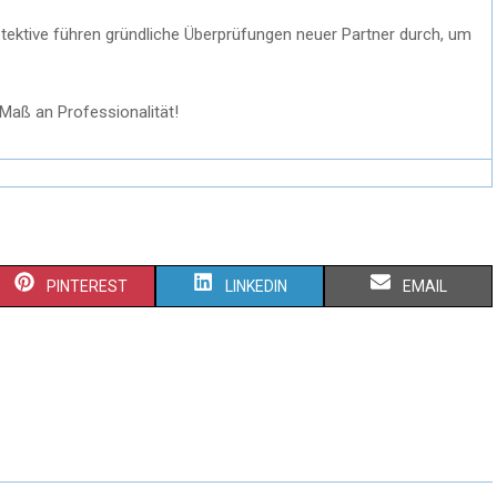
ektive führen gründliche Überprüfungen neuer Partner durch, um
aß an Professionalität!
PINTEREST
LINKEDIN
EMAIL