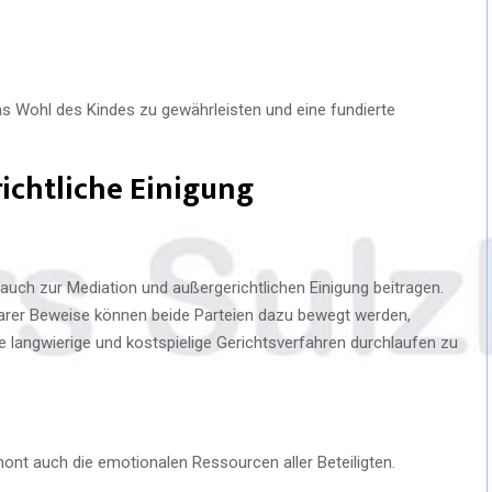
s Wohl des Kindes zu gewährleisten und eine fundierte
ichtliche Einigung
s auch zur Mediation und außergerichtlichen Einigung beitragen.
tbarer Beweise können beide Parteien dazu bewegt werden,
e langwierige und kostspielige Gerichtsverfahren durchlaufen zu
hont auch die emotionalen Ressourcen aller Beteiligten.