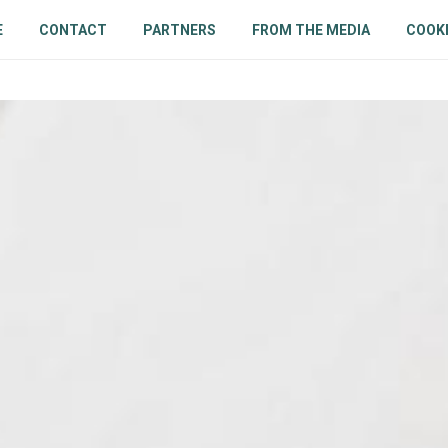
E
CONTACT
PARTNERS
FROM THE MEDIA
COOKI