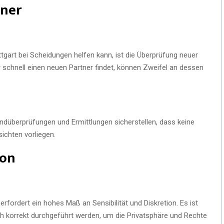
tner
uttgart bei Scheidungen helfen kann, ist die Überprüfung neuer
er schnell einen neuen Partner findet, können Zweifel an dessen
ndüberprüfungen und Ermittlungen sicherstellen, dass keine
ichten vorliegen.
ion
erfordert ein hohes Maß an Sensibilität und Diskretion. Es ist
sch korrekt durchgeführt werden, um die Privatsphäre und Rechte