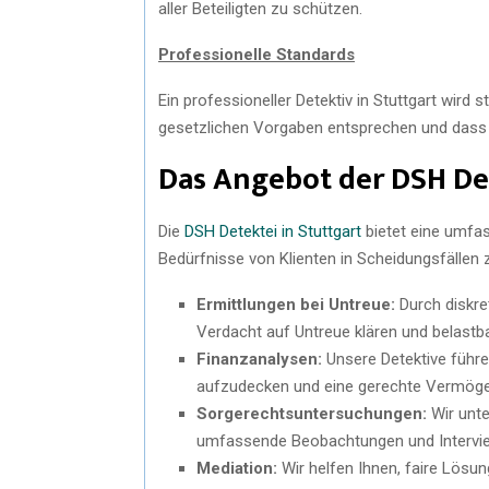
aller Beteiligten zu schützen.
Professionelle Standards
Ein professioneller Detektiv in Stuttgart wir
gesetzlichen Vorgaben entsprechen und dass
Das Angebot der DSH De
Die
DSH Detektei in Stuttgart
bietet eine umfas
Bedürfnisse von Klienten in Scheidungsfällen 
Ermittlungen bei Untreue:
Durch diskre
Verdacht auf Untreue klären und belast
Finanzanalysen:
Unsere Detektive führe
aufzudecken und eine gerechte Vermögen
Sorgerechtsuntersuchungen:
Wir unte
umfassende Beobachtungen und Intervi
Mediation:
Wir helfen Ihnen, faire Lösun