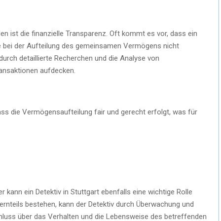
len ist die finanzielle Transparenz. Oft kommt es vor, dass ein
e bei der Aufteilung des gemeinsamen Vermögens nicht
durch detaillierte Recherchen und die Analyse von
ansaktionen aufdecken.
ass die Vermögensaufteilung fair und gerecht erfolgt, was für
kann ein Detektiv in Stuttgart ebenfalls eine wichtige Rolle
ternteils bestehen, kann der Detektiv durch Überwachung und
hluss über das Verhalten und die Lebensweise des betreffenden