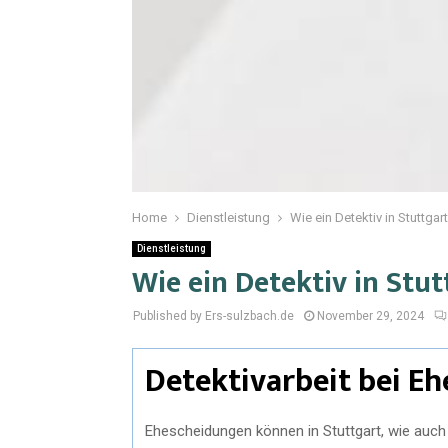
Home
Dienstleistung
Wie ein Detektiv in Stuttgar
Dienstleistung
Wie ein Detektiv in Stu
Published by Ers-sulzbach.de
November 29, 2024
Detektivarbeit bei E
Ehescheidungen können in Stuttgart, wie auch