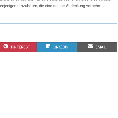
i denjenigen umzuhören, die eine solche Abdeckung vornehmen.
PINTEREST
LINKEDIN
EMAIL