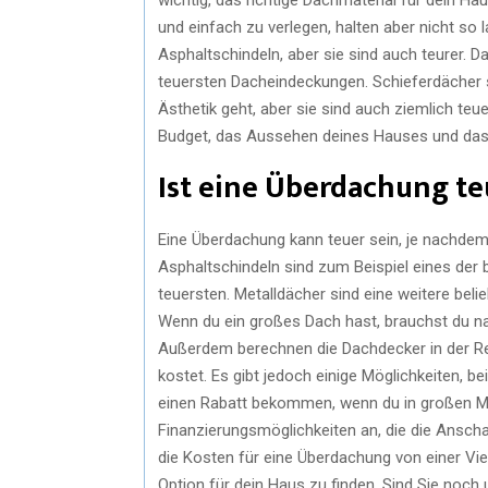
und einfach zu verlegen, halten aber nicht so 
Asphaltschindeln, aber sie sind auch teurer. D
teuersten Dacheindeckungen. Schieferdächer 
Ästhetik geht, aber sie sind auch ziemlich teu
Budget, das Aussehen deines Hauses und das K
Ist eine Überdachung te
Eine Überdachung kann teuer sein, je nachdem,
Asphaltschindeln sind zum Beispiel eines der 
teuersten. Metalldächer sind eine weitere belie
Wenn du ein großes Dach hast, brauchst du natü
Außerdem berechnen die Dachdecker in der R
kostet. Es gibt jedoch einige Möglichkeiten, b
einen Rabatt bekommen, wenn du in großen Me
Finanzierungsmöglichkeiten an, die die Ansch
die Kosten für eine Überdachung von einer Viel
Option für dein Haus zu finden. Sind Sie noch