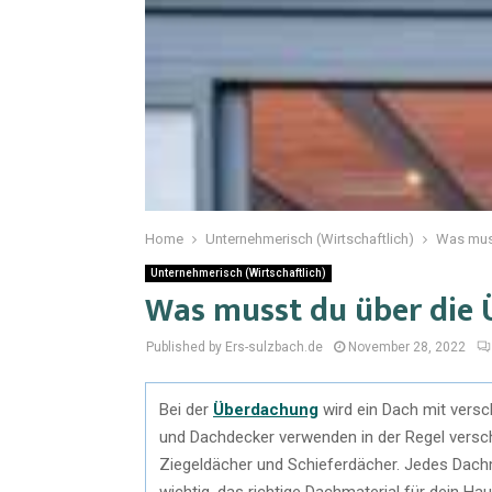
Home
Unternehmerisch (Wirtschaftlich)
Was mus
Unternehmerisch (Wirtschaftlich)
Was musst du über die
Published by Ers-sulzbach.de
November 28, 2022
Bei der
Überdachung
wird ein Dach mit versc
und Dachdecker verwenden in der Regel versch
Ziegeldächer und Schieferdächer. Jedes Dachma
wichtig, das richtige Dachmaterial für dein Ha