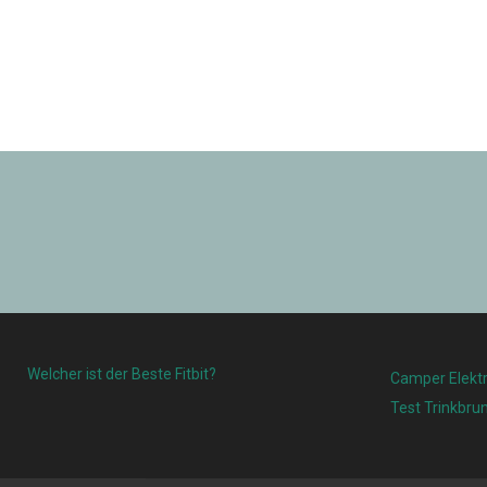
Welcher ist der Beste Fitbit?
Camper Elektr
Test Trinkbru