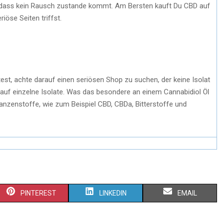
n, dass kein Rausch zustande kommt. Am Bersten kauft Du CBD auf
öse Seiten triffst.
st, achte darauf einen seriösen Shop zu suchen, der keine Isolat
r auf einzelne Isolate. Was das besondere an einem Cannabidiol Öl
flanzenstoffe, wie zum Beispiel CBD, CBDa, Bitterstoffe und
PINTEREST
LINKEDIN
EMAIL