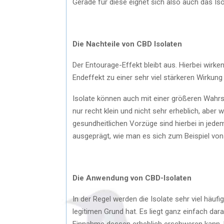
Gerade für diese eignet sich also auch das Iso
Die Nachteile von CBD Isolaten
Der Entourage-Effekt bleibt aus. Hierbei wi
Endeffekt zu einer sehr viel stärkeren Wirkung
Isolate können auch mit einer größeren Wahrsc
nur recht klein und nicht sehr erheblich, aber 
gesundheitlichen Vorzüge sind hierbei in jedem
ausgeprägt, wie man es sich zum Beispiel vo
Die Anwendung von CBD-Isolaten
In der Regel werden die Isolate sehr viel häu
legitimen Grund hat. Es liegt ganz einfach da
Einnahme dessen erheblich erschweren kann. 