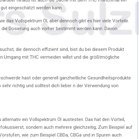
o gut eingeschätzt werden kann.
 wie das Vollspektrum Öl, aber dennoch gibt es hier viele Vorteile.
eil die Dosierung auch vorher bestimmt werden kann. Davon
chst, die dennoch effizient sind, bist du bei diesem Produkt
den Umgang mit THC vermeiden willst und die größtmögliche
schwerde hast oder generell ganzheitliche Gesundheitsprodukte
so sehr richtig und solltest dich lieber n der Verwendung von
alternativ ein Vollspektrum Öl austesten. Das hat den Vorteil,
t fokussierst, sondern auch mehrere gleichzeitig, Zum Beispiel auf
Vorstufen, wie zum Beispiel CBDa, CBGa und in Spuren auch