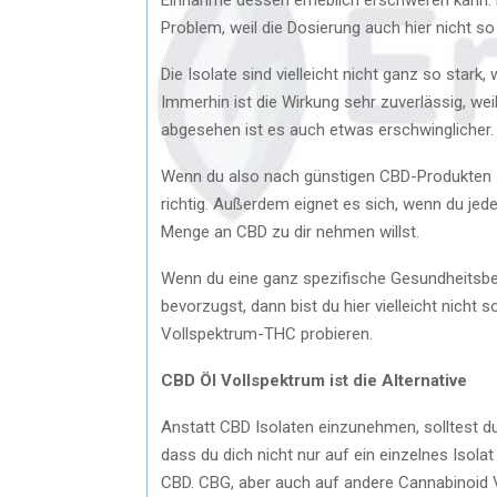
Problem, weil die Dosierung auch hier nicht s
Die Isolate sind vielleicht nicht ganz so stark,
Immerhin ist die Wirkung sehr zuverlässig, w
abgesehen ist es auch etwas erschwinglicher.
Wenn du also nach günstigen CBD-Produkten su
richtig. Außerdem eignet es sich, wenn du je
Menge an CBD zu dir nehmen willst.
Wenn du eine ganz spezifische Gesundheitsbe
bevorzugst, dann bist du hier vielleicht nicht 
Vollspektrum-THC probieren.
CBD Öl Vollspektrum ist die Alternative
Anstatt CBD Isolaten einzunehmen, solltest du 
dass du dich nicht nur auf ein einzelnes Isola
CBD. CBG, aber auch auf andere Cannabinoid 