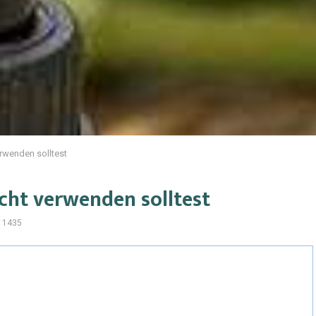
rwenden solltest
cht verwenden solltest
1435