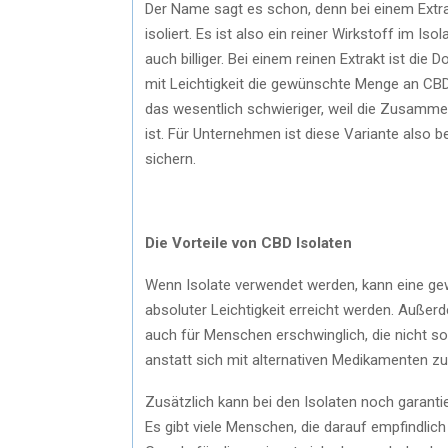
Der Name sagt es schon, denn bei einem Extr
isoliert. Es ist also ein reiner Wirkstoff im Is
auch billiger. Bei einem reinen Extrakt ist d
mit Leichtigkeit die gewünschte Menge an CBD
das wesentlich schwieriger, weil die Zusamme
ist. Für Unternehmen ist diese Variante also 
sichern.
Die Vorteile von CBD Isolaten
Wenn Isolate verwendet werden, kann eine ge
absoluter Leichtigkeit erreicht werden. Außerd
auch für Menschen erschwinglich, die nicht so
anstatt sich mit alternativen Medikamenten zu
Zusätzlich kann bei den Isolaten noch garantie
Es gibt viele Menschen, die darauf empfindlic