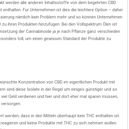
akt werden alle anderen Inhaltsstoffe von dem begehrten CBD
olat enthalten. Für Unternehmen ist dies die leichtere Option – daher
ie Dosierung nämlich kein Problem mehr und so können Unternehmen
 zu ihren Produkten hinzufügen. Bei den Vollspektrum Ölen ist
nsetzung der Cannabinoide ja je nach Pflanze ganz verschieden
besonders toll, um einen gewissen Standard der Produkte zu
wünschte Konzentration von CBD im eigentlichen Produkt mit
em sind diese Isolate in der Regel um einiges günstiger und so
 viel Geld verdienen und hier und dort eher mal sparen müssen,
 versorgen.
rt werden, dass in den Mitteln überhaupt kein THC enthalten ist.
h reagieren und keine Produkte mit THC zu sich nehmen wollen.