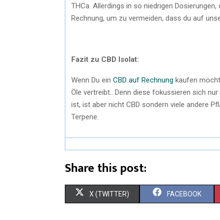
THCa. Allerdings in so niedrigen Dosierunge
Rechnung, um zu vermeiden, dass du auf unseri
Fazit zu CBD Isolat:
Wenn Du ein
CBD auf Rechnung
kaufen möchte
Öle vertreibt.. Denn diese fokussieren sich nu
ist, ist aber nicht CBD sondern viele andere P
Terpene.
Share this post:
X (TWITTER)
FACEBOOK