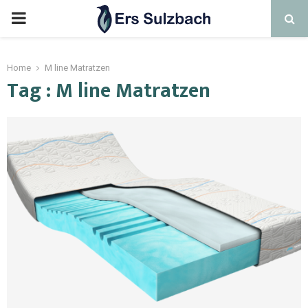
Home
M line Matratzen
Tag : M line Matratzen