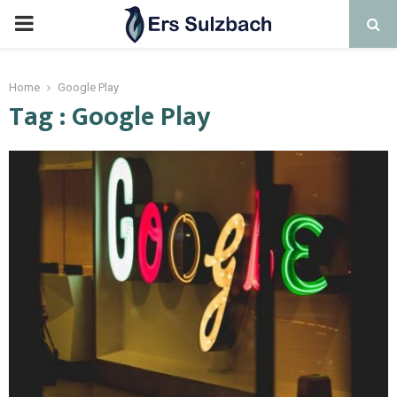
Home
Google Play
Tag : Google Play