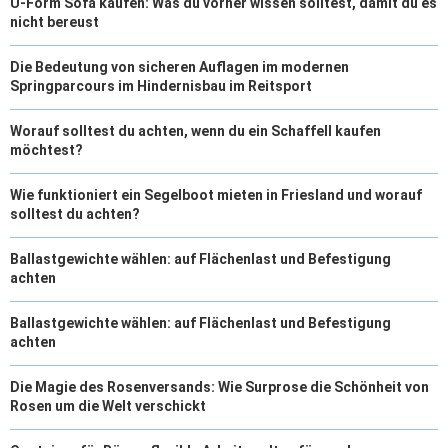
U-Form Sofa kaufen: Was du vorher wissen solltest, damit du es
nicht bereust
Die Bedeutung von sicheren Auflagen im modernen
Springparcours im Hindernisbau im Reitsport
Worauf solltest du achten, wenn du ein Schaffell kaufen
möchtest?
Wie funktioniert ein Segelboot mieten in Friesland und worauf
solltest du achten?
Ballastgewichte wählen: auf Flächenlast und Befestigung
achten
Ballastgewichte wählen: auf Flächenlast und Befestigung
achten
Die Magie des Rosenversands: Wie Surprose die Schönheit von
Rosen um die Welt verschickt