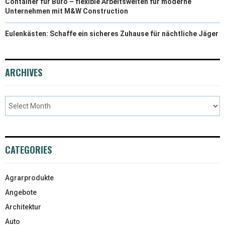
Container für Büro – flexible Arbeitswelten für moderne
Unternehmen mit M&W Construction
Eulenkästen: Schaffe ein sicheres Zuhause für nächtliche Jäger
ARCHIVES
CATEGORIES
Agrarprodukte
Angebote
Architektur
Auto