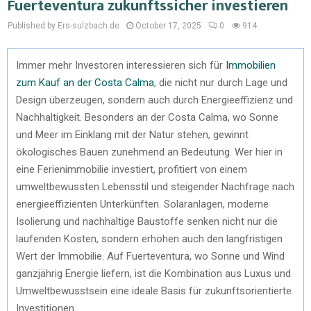
Fuerteventura zukunftssicher investieren
Published by Ers-sulzbach.de
October 17, 2025
0
914
Immer mehr Investoren interessieren sich für
Immobilien
zum Kauf an der Costa Calma
, die nicht nur durch Lage und
Design überzeugen, sondern auch durch Energieeffizienz und
Nachhaltigkeit. Besonders an der Costa Calma, wo Sonne
und Meer im Einklang mit der Natur stehen, gewinnt
ökologisches Bauen zunehmend an Bedeutung. Wer hier in
eine Ferienimmobilie investiert, profitiert von einem
umweltbewussten Lebensstil und steigender Nachfrage nach
energieeffizienten Unterkünften. Solaranlagen, moderne
Isolierung und nachhaltige Baustoffe senken nicht nur die
laufenden Kosten, sondern erhöhen auch den langfristigen
Wert der Immobilie. Auf Fuerteventura, wo Sonne und Wind
ganzjährig Energie liefern, ist die Kombination aus Luxus und
Umweltbewusstsein eine ideale Basis für zukunftsorientierte
Investitionen.