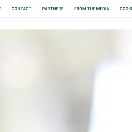
E
CONTACT
PARTNERS
FROM THE MEDIA
COOKI