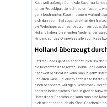
Käsewelt aufzeigt. Der lokale Supermarkt hat s
ist die Produktpalette nicht so umfassend, wi
ganz bestimmten Käse in seinem Herkunftslan
sich dann zum Teil sogar direkt an den franzö
die Webshops auch auf Deutsch verfügbar. Das
Holland haben. Die meisten Niederländer sprec
Hinblick auf das Online-Bestellen von Käse bz
Holland überzeugt durc
Letzten Endes geht es aber natürlich um den 
die bekannten Käsesorten Gouda und Edamer e
Käsewelt berühmt ist, kann man in ganz unters
und alten Käse. Bei einem alten Käse ist die R
einen besonders würzigen Geschmack. Bei de
anderen holländischen Käse in großer Auswah
Unter dieser Bezeichnung kann man eine Käsepl
sich selbst oder auch als Käse-Geschenke onl