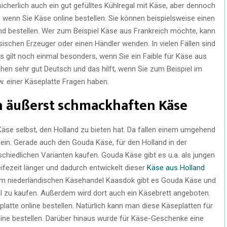
icherlich auch ein gut gefülltes Kühlregal mit Käse, aber dennoch
e wenn Sie Käse online bestellen. Sie können beispielsweise einen
d bestellen. Wer zum Beispiel Käse aus Frankreich möchte, kann
sischen Erzeuger oder einen Händler wenden. In vielen Fällen sind
 gilt noch einmal besonders, wenn Sie ein Faible für Käse aus
hen sehr gut Deutsch und das hilft, wenn Sie zum Beispiel im
w. einer Käseplatte Fragen haben.
h äußerst schmackhaften Käse
Käse selbst, den Holland zu bieten hat. Da fallen einem umgehend
in. Gerade auch den Gouda Käse, für den Holland in der
chiedlichen Varianten kaufen. Gouda Käse gibt es u.a. als jungen
eifezeit länger und dadurch entwickelt dieser
Käse aus Holland
m niederländischen Käsehandel Kaasdok gibt es Gouda Käse und
l zu kaufen. Außerdem wird dort auch ein Käsebrett angeboten.
atte online bestellen. Natürlich kann man diese Käseplatten für
ine bestellen. Darüber hinaus wurde für Käse-Geschenke eine