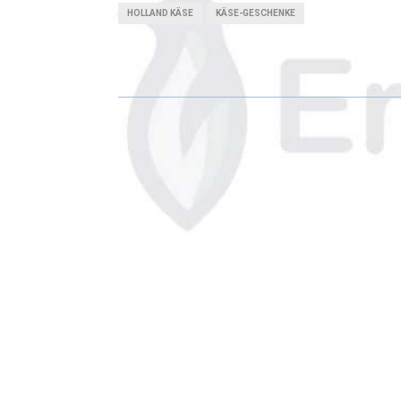
HOLLAND KÄSE
KÄSE-GESCHENKE