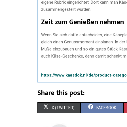
eigene Rubrik eingerichtet. Dort kann man Käse
zusammengestellt wurden.
Zeit zum Genießen nehmen
Wenn Sie sich dafür entscheiden, eine Käsepla
gleich einen Genussmoment einplanen. In der h
Muße einzubauen und so ein gutes Stück Käse 
auch Käse-Geschenke, denn damit schenkt 
https://www.kaasdok.nl/de/product-categ
Share this post:
X (TWITTER)
FACEBOOK