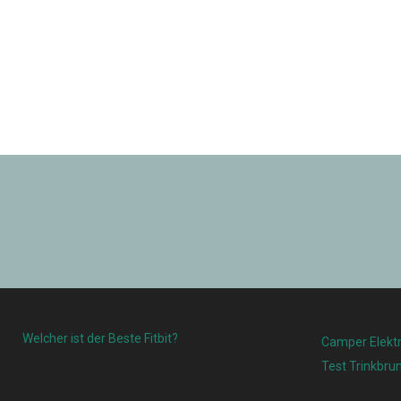
Welcher ist der Beste Fitbit?
Camper Elektr
Test Trinkbru