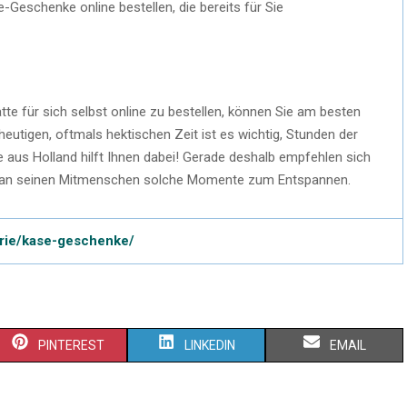
-Geschenke online bestellen, die bereits für Sie
tte für sich selbst online zu bestellen, können Sie am besten
eutigen, oftmals hektischen Zeit ist es wichtig, Stunden der
aus Holland hilft Ihnen dabei! Gerade deshalb empfehlen sich
man seinen Mitmenschen solche Momente zum Entspannen.
orie/kase-geschenke/
PINTEREST
LINKEDIN
EMAIL