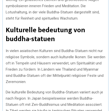
symbolisieren inneren Frieden und Meditation. Die
Lotushaltung, in der viele Buddha-Statuen dargestellt sind,
steht für Reinheit und spirituelles Wachstum.
Kulturelle bedeutung von
buddha-statuen
In vielen asiatischen Kulturen sind Buddha-Statuen nicht nur
religiöse Symbole, sondern auch kulturelle Ikonen. Sie werden
oft in Tempeln und Häusern verwendet, um Spiritualität und
Frieden zu fördern. In Ländern wie Thailand und Myanmar
sind Buddha-Statuen oft der Mittelpunkt religiöser Feste und
Zeremonien.
Die kulturelle Bedeutung von Buddha-Statuen variiert auch je
nach Region. In Japan beispielsweise werden Buddha-
Statuen oft mit Zen-Buddhismus und Meditation assoziiert.
In Tibet werden sie häufig in tantrischen Ritualen verwendet