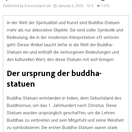
Published by Ers-sulzbach.de
January 6, 2025
0
1370
In der Welt der Spiritualität und Kunst sind Buddha-Statuen
mehr als nur dekorative Objekte. Sie sind voller Symbolik und
Bedeutung, die in der modernen Interpretation oft verloren
geht. Dieser Artikel taucht tiefer in die Welt der Buddha-
Statuen ein und enthüllt die verborgenen Bedeutungen und
den kulturellen Wert, den diese Statuen mit sich bringen.
Der ursprung der buddha-
statuen
Buddha-Statuen entstanden in Indien, dem Geburtsland des
Buddhismus, um das 1. Jahrhundert nach Christus. Diese
Statuen wurden ursprünglich geschaffen, um die Lehren
Buddhas zu verbreiten und sein Mitgefühl und seine Weisheit
zu symbolisieren. Die ersten Buddha-Statuen waren stark