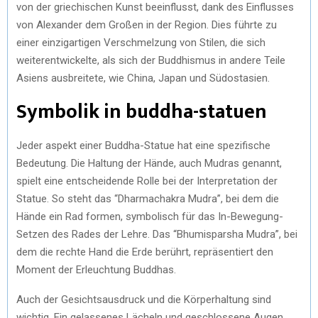
von der griechischen Kunst beeinflusst, dank des Einflusses
von Alexander dem Großen in der Region. Dies führte zu
einer einzigartigen Verschmelzung von Stilen, die sich
weiterentwickelte, als sich der Buddhismus in andere Teile
Asiens ausbreitete, wie China, Japan und Südostasien.
Symbolik in buddha-statuen
Jeder aspekt einer Buddha-Statue hat eine spezifische
Bedeutung. Die Haltung der Hände, auch Mudras genannt,
spielt eine entscheidende Rolle bei der Interpretation der
Statue. So steht das “Dharmachakra Mudra”, bei dem die
Hände ein Rad formen, symbolisch für das In-Bewegung-
Setzen des Rades der Lehre. Das “Bhumisparsha Mudra”, bei
dem die rechte Hand die Erde berührt, repräsentiert den
Moment der Erleuchtung Buddhas.
Auch der Gesichtsausdruck und die Körperhaltung sind
wichtig. Ein gelassenes Lächeln und geschlossene Augen