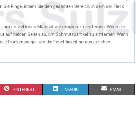
den Sie Ringe, indem Sie den gesamten Bereich, in dem der Fleck
, um so viel loses Material wie möglich zu entfernen. Wenn die
 gut auf beiden Seiten ab, um Schmutzpartikel zu entfernen. Wenn
ss-/Trockensauger, um die Feuchtigkeit herauszuziehen.
PINTEREST
LINKEDIN
EMAIL