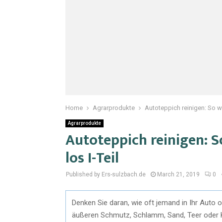
Home
Agrarprodukte
Autoteppich reinigen: So w
Agrarprodukte
Autoteppich reinigen: 
los I-Teil
Published by Ers-sulzbach.de
March 21, 2019
0
Denken Sie daran, wie oft jemand in Ihr Auto 
äußeren Schmutz, Schlamm, Sand, Teer oder Ki