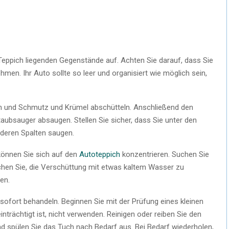
Teppich liegenden Gegenstände auf. Achten Sie darauf, dass Sie
ehmen. Ihr Auto sollte so leer und organisiert wie möglich sein,
n und Schmutz und Krümel abschütteln. Anschließend den
ubsauger absaugen. Stellen Sie sicher, dass Sie unter den
anderen Spalten saugen.
 können Sie sich auf den
Autoteppich
konzentrieren. Suchen Sie
hen Sie, die Verschüttung mit etwas kaltem Wasser zu
en.
 sofort behandeln. Beginnen Sie mit der Prüfung eines kleinen
nträchtigt ist, nicht verwenden. Reinigen oder reiben Sie den
d spülen Sie das Tuch nach Bedarf aus. Bei Bedarf wiederholen,