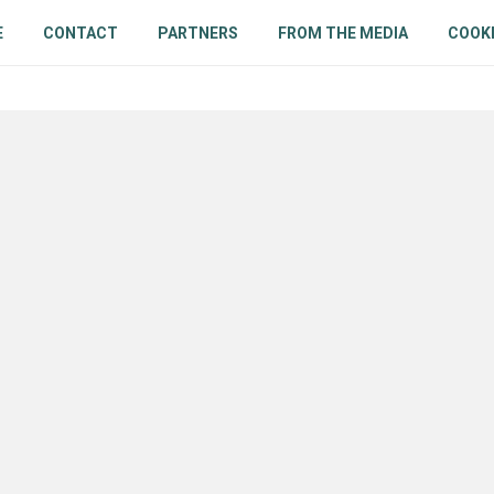
E
CONTACT
PARTNERS
FROM THE MEDIA
COOKI