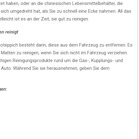
ttet haben, oder an die chinesischen Lebensmittelbehälter, die
 sich umgedreht hat, als Sie zu schnell eine Ecke nahmen. All das
eicht ist es an der Zeit, sie gut zu reinigen.
n reinigt
utoteppich besteht darin, diese aus dem Fahrzeug zu entfernen. Es
e Matten zu reinigen, wenn Sie sich nicht im Fahrzeug verziehen.
chigen Reinigungsprodukte rund um die Gas-, Kupplungs- und
m Auto. Während Sie sie herausnehmen, geben Sie dem
gen: