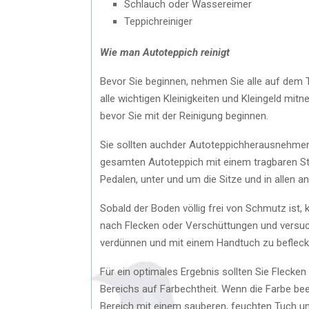
Schlauch oder Wassereimer
Teppichreiniger
Wie man Autoteppich reinigt
Bevor Sie beginnen, nehmen Sie alle auf dem 
alle wichtigen Kleinigkeiten und Kleingeld mitn
bevor Sie mit der Reinigung beginnen.
Sie sollten auchder Autoteppichherausnehme
gesamten Autoteppich mit einem tragbaren Sta
Pedalen, unter und um die Sitze und in allen 
Sobald der Boden völlig frei von Schmutz ist,
nach Flecken oder Verschüttungen und versuc
verdünnen und mit einem Handtuch zu befleck
Für ein optimales Ergebnis sollten Sie Flecken
Bereichs auf Farbechtheit. Wenn die Farbe beei
Bereich mit einem sauberen, feuchten Tuch un