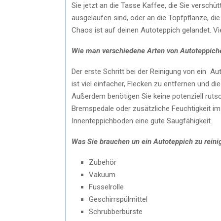
Sie jetzt an die Tasse Kaffee, die Sie verschü
ausgelaufen sind, oder an die Topfpflanze, die
Chaos ist auf deinen Autoteppich gelandet. Viell
Wie man verschiedene Arten von Autoteppiche
Der erste Schritt bei der Reinigung von ein A
ist viel einfacher, Flecken zu entfernen und di
Außerdem benötigen Sie keine potenziell ruts
Bremspedale oder zusätzliche Feuchtigkeit i
Innenteppichboden eine gute Saugfähigkeit.
Was Sie brauchen
un ein Autoteppich
zu reini
Zubehör
Vakuum
Fusselrolle
Geschirrspülmittel
Schrubberbürste