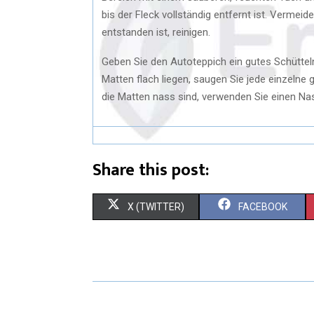
bis der Fleck vollständig entfernt ist. Vermei
entstanden ist, reinigen.
Geben Sie den Autoteppich ein gutes Schütteln
Matten flach liegen, saugen Sie jede einzelne
die Matten nass sind, verwenden Sie einen Na
Share this post:
X (TWITTER)
FACEBOOK