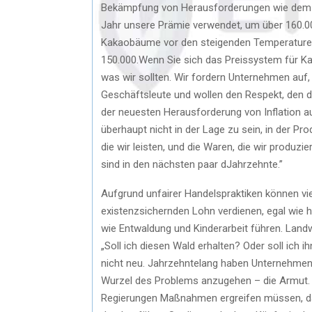
Bekämpfung von Herausforderungen wie dem Kl
Jahr unsere Prämie verwendet, um über 160.0
Kakaobäume vor den steigenden Temperaturen 
150.000.Wenn Sie sich das Preissystem für Ka
was wir sollten. Wir fordern Unternehmen auf
Geschäftsleute und wollen den Respekt, den d
der neuesten Herausforderung von Inflation a
überhaupt nicht in der Lage zu sein, in der Pro
die wir leisten, und die Waren, die wir produ
sind in den nächsten paar dJahrzehnte.”
Aufgrund unfairer Handelspraktiken können vi
existenzsichernden Lohn verdienen, egal wie 
wie Entwaldung und Kinderarbeit führen. Land
„Soll ich diesen Wald erhalten? Oder soll ich
nicht neu. Jahrzehntelang haben Unternehmen 
Wurzel des Problems anzugehen – die Armut. 
Regierungen Maßnahmen ergreifen müssen, da