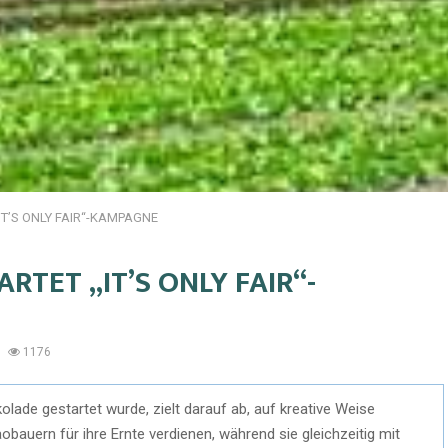
IT’S ONLY FAIR“-KAMPAGNE
RTET „IT’S ONLY FAIR“-
1176
ade gestartet wurde, zielt darauf ab, auf kreative Weise
auern für ihre Ernte verdienen, während sie gleichzeitig mit