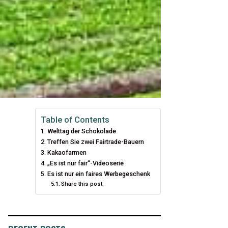
Table of Contents
Welttag der Schokolade
Treffen Sie zwei Fairtrade-Bauern
Kakaofarmen
„Es ist nur fair“-Videoserie
Es ist nur ein faires Werbegeschenk
Share this post: