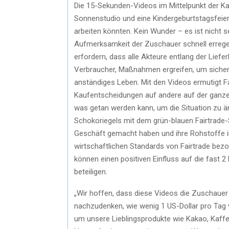
Die 15-Sekunden-Videos im Mittelpunkt der Kam
Sonnenstudio und eine Kindergeburtstagsfeier,
arbeiten könnten. Kein Wunder – es ist nicht 
Aufmerksamkeit der Zuschauer schnell erregen
erfordern, dass alle Akteure entlang der Liefe
Verbraucher, Maßnahmen ergreifen, um sicher
anständiges Leben. Mit den Videos ermutigt Fa
Kaufentscheidungen auf andere auf der ganze
was getan werden kann, um die Situation zu ä
Schokoriegels mit dem grün-blauen Fairtrade-Sie
Geschäft gemacht haben und ihre Rohstoffe i
wirtschaftlichen Standards von Fairtrade be
können einen positiven Einfluss auf die fast 2 
beteiligen.
„Wir hoffen, dass diese Videos die Zuschauer
nachzudenken, wie wenig 1 US-Dollar pro Tag wi
um unsere Lieblingsprodukte wie Kakao, Kaff