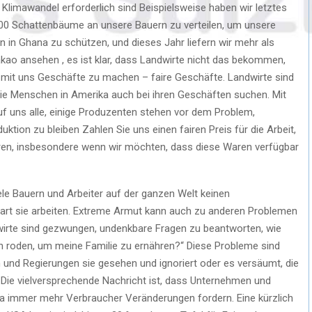
imawandel erforderlich sind Beispielsweise haben wir letztes
00 Schattenbäume an unsere Bauern zu verteilen, um unsere
in Ghana zu schützen, und dieses Jahr liefern wir mehr als
kao ansehen , es ist klar, dass Landwirte nicht das bekommen,
, mit uns Geschäfte zu machen – faire Geschäfte. Landwirte sind
ie Menschen in Amerika auch bei ihren Geschäften suchen. Mit
uf uns alle, einige Produzenten stehen vor dem Problem,
duktion zu bleiben Zahlen Sie uns einen fairen Preis für die Arbeit,
zieren, insbesondere wenn wir möchten, dass diese Waren verfügbar
ele Bauern und Arbeiter auf der ganzen Welt keinen
hart sie arbeiten. Extreme Armut kann auch zu anderen Problemen
wirte sind gezwungen, undenkbare Fragen zu beantworten, wie
 ihn roden, um meine Familie zu ernähren?“ Diese Probleme sind
und Regierungen sie gesehen und ignoriert oder es versäumt, die
Die vielversprechende Nachricht ist, dass Unternehmen und
 immer mehr Verbraucher Veränderungen fordern. Eine kürzlich