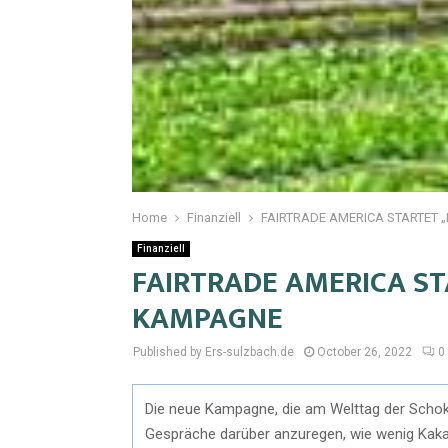
Home
Finanziell
FAIRTRADE AMERICA STARTET „
Finanziell
FAIRTRADE AMERICA STA
KAMPAGNE
Published by Ers-sulzbach.de
October 26, 2022
0
Die neue Kampagne, die am Welttag der Schokol
Gespräche darüber anzuregen, wie wenig Kakaob