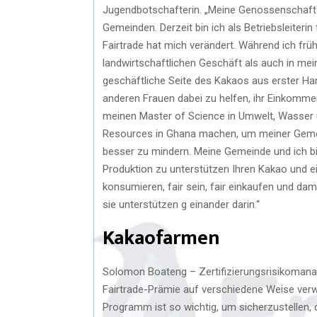
Jugendbotschafterin. „Meine Genossenschaft
Gemeinden. Derzeit bin ich als Betriebsleiteri
Fairtrade hat mich verändert. Während ich frü
landwirtschaftlichen Geschäft als auch in mei
geschäftliche Seite des Kakaos aus erster Han
anderen Frauen dabei zu helfen, ihr Einkommen
meinen Master of Science in Umwelt, Wasser un
Resources in Ghana machen, um meiner Gemei
besser zu mindern. Meine Gemeinde und ich bit
Produktion zu unterstützen Ihren Kakao und e
konsumieren, fair sein, fair einkaufen und dami
sie unterstützen g einander darin.“
Kakaofarmen
Solomon Boateng – Zertifizierungsrisikomana
Fairtrade-Prämie auf verschiedene Weise ver
Programm ist so wichtig, um sicherzustellen,