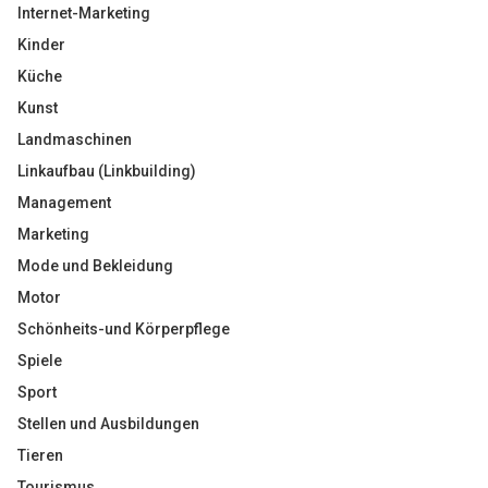
Internet-Marketing
Kinder
Küche
Kunst
Landmaschinen
Linkaufbau (Linkbuilding)
Management
Marketing
Mode und Bekleidung
Motor
Schönheits-und Körperpflege
Spiele
Sport
Stellen und Ausbildungen
Tieren
Tourismus