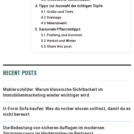
Tipps zur Auswahl der richtigen Töpfe
Größe und Tiefe
Drainage
Materialwahl
Saisonale Pflanzentipps
Frühling und Sommer
Herbst und Winter
Share this post:
RECENT POSTS
Maklerschilder: Warum klassische Sichtbarkeit im
Immobilienmarketing wieder wichtiger wird
U-Form Sofa kaufen: Was du vorher wissen solltest, damit du es
nicht bereust
Die Bedeutung von sicheren Auflagen im modernen
Springparcours im Hindernisbau im Reitsport