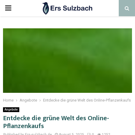
Home
Angebote
Entdecke die grüne Welt des Online-Pflanzenkaufs
Angebote
Entdecke die grüne Welt des Online-
Pflanzenkaufs
Published by Ers-sulzbach.de
August 5, 2025
0
1252