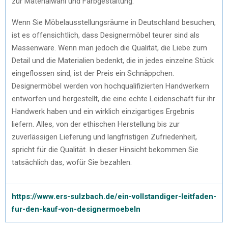
zur Materialwahl und Farbgestaltung.
Wenn Sie Möbelausstellungsräume in Deutschland besuchen,
ist es offensichtlich, dass Designermöbel teurer sind als
Massenware. Wenn man jedoch die Qualität, die Liebe zum
Detail und die Materialien bedenkt, die in jedes einzelne Stück
eingeflossen sind, ist der Preis ein Schnäppchen.
Designermöbel werden von hochqualifizierten Handwerkern
entworfen und hergestellt, die eine echte Leidenschaft für ihr
Handwerk haben und ein wirklich einzigartiges Ergebnis
liefern. Alles, von der ethischen Herstellung bis zur
zuverlässigen Lieferung und langfristigen Zufriedenheit,
spricht für die Qualität. In dieser Hinsicht bekommen Sie
tatsächlich das, wofür Sie bezahlen.
https://www.ers-sulzbach.de/ein-vollstandiger-leitfaden-
fur-den-kauf-von-designermoebeln