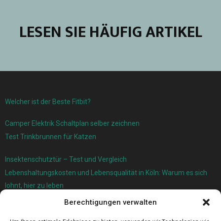
LESEN SIE HÄUFIG ARTIKEL
Welcher ist der Beste Fitbit?
Camper Elektrik Schaltplan selber zeichnen
Test Trinkbrunnen für Katzen
Insektenschutztür – Test und Vergleich
Lebenshaltungskosten und Lebensqualität in Köln: Warum es sich
lohnt, hier zu leben
Berechtigungen verwalten
Ersatzfedern für Ihr Trampolin