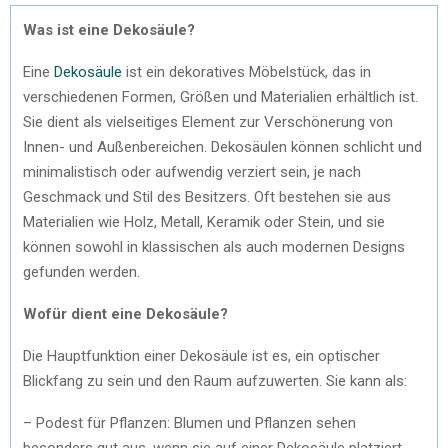
Was ist eine Dekosäule?
Eine
Dekosäule
ist ein dekoratives Möbelstück, das in
verschiedenen Formen, Größen und Materialien erhältlich ist.
Sie dient als vielseitiges Element zur Verschönerung von
Innen- und Außenbereichen. Dekosäulen können schlicht und
minimalistisch oder aufwendig verziert sein, je nach
Geschmack und Stil des Besitzers. Oft bestehen sie aus
Materialien wie Holz, Metall, Keramik oder Stein, und sie
können sowohl in klassischen als auch modernen Designs
gefunden werden.
Wofür dient eine Dekosäule?
Die Hauptfunktion einer Dekosäule ist es, ein optischer
Blickfang zu sein und den Raum aufzuwerten. Sie kann als:
– Podest für Pflanzen: Blumen und Pflanzen sehen
besonders gut aus, wenn sie auf einer Dekosäule platziert