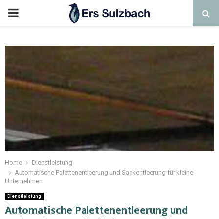
Home
Dienstleistung
Automatische Palettenentleerung und Sackentleerung für kleine
Unternehmen
Dienstleistung
Automatische Palettenentleerung und