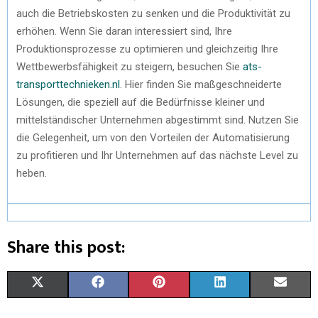
auch die Betriebskosten zu senken und die Produktivität zu
erhöhen. Wenn Sie daran interessiert sind, Ihre
Produktionsprozesse zu optimieren und gleichzeitig Ihre
Wettbewerbsfähigkeit zu steigern, besuchen Sie
ats-
transporttechnieken.nl
. Hier finden Sie maßgeschneiderte
Lösungen, die speziell auf die Bedürfnisse kleiner und
mittelständischer Unternehmen abgestimmt sind. Nutzen Sie
die Gelegenheit, um von den Vorteilen der Automatisierung
zu profitieren und Ihr Unternehmen auf das nächste Level zu
heben.
Share this post:
X
F
P
L
E
(
A
I
I
M