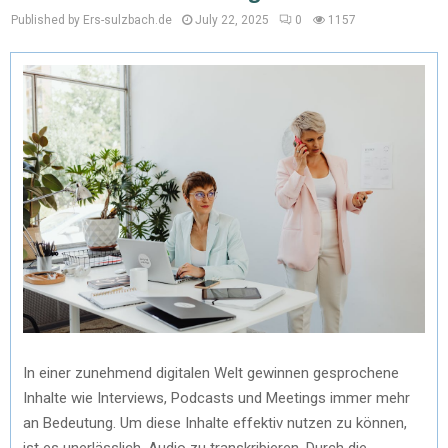
Published by Ers-sulzbach.de
July 22, 2025
0
1157
In einer zunehmend digitalen Welt gewinnen gesprochene
Inhalte wie Interviews, Podcasts und Meetings immer mehr
an Bedeutung. Um diese Inhalte effektiv nutzen zu können,
ist es unerlässlich, Audio zu transkribieren. Durch die