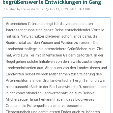
begrüßenswerte Entwicklungen in Gang
Published by Ers-sulzbach.de
July 11, 2023
0
1188
Artenreiches Grünland bringt für die verschiedensten
Interessengruppe eine ganze Reihe entscheidender Vorteile
mit sich. Naturschützer plädieren schon lange dafür, die
Biodiversität auf den Wiesen und Weiden zu fördern. Die
Landschaftspflege, die artenreichere Grünflächen zum Ziel
hat, wird zum Teil mit öffentlichen Geldern gefördert. In der
Regel gehen solche Initiativen von den jeweils zuständigen
Landesministerien aus. Aber auch von den Landwirtinnen und
Landwirten selbst werden Maßnahmen zur Steigerung des
Artenreichtums in der Grünlandwirtschaft ergriffen und zwar
nicht ausschließlich in der Bio-Landwirtschaft, sondern auch
in der konventionellen Landwirtschaft, da zum Beispiel
Milcherzeuger längst erkannt haben, dass biodiverses
Grünland als Futterquelle zu einer verbesserten
Tiergesundheit und damit letzten Endes auch zu höheren