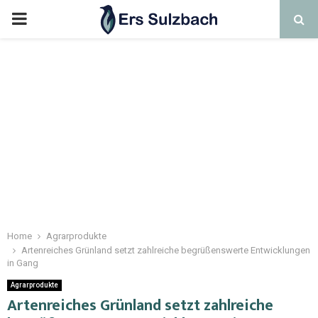
Home
Agrarprodukte
Artenreiches Grünland setzt zahlreiche begrüßenswerte Entwicklungen
in Gang
Agrarprodukte
Artenreiches Grünland setzt zahlreiche