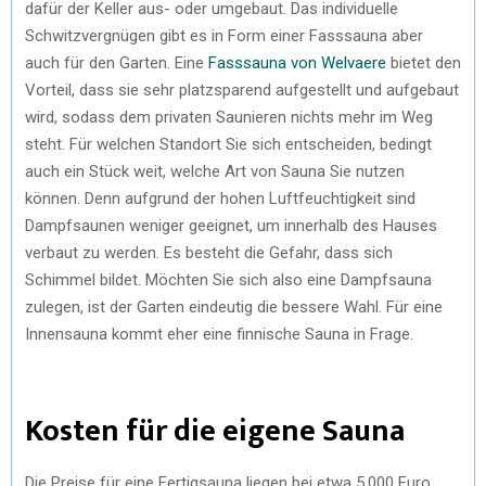
dafür der Keller aus- oder umgebaut. Das individuelle
Schwitzvergnügen gibt es in Form einer Fasssauna aber
auch für den Garten. Eine
Fasssauna von Welvaere
bietet den
Vorteil, dass sie sehr platzsparend aufgestellt und aufgebaut
wird, sodass dem privaten Saunieren nichts mehr im Weg
steht. Für welchen Standort Sie sich entscheiden, bedingt
auch ein Stück weit, welche Art von Sauna Sie nutzen
können. Denn aufgrund der hohen Luftfeuchtigkeit sind
Dampfsaunen weniger geeignet, um innerhalb des Hauses
verbaut zu werden. Es besteht die Gefahr, dass sich
Schimmel bildet. Möchten Sie sich also eine Dampfsauna
zulegen, ist der Garten eindeutig die bessere Wahl. Für eine
Innensauna kommt eher eine finnische Sauna in Frage.
Kosten für die eigene Sauna
Die Preise für eine Fertigsauna liegen bei etwa 5.000 Euro.