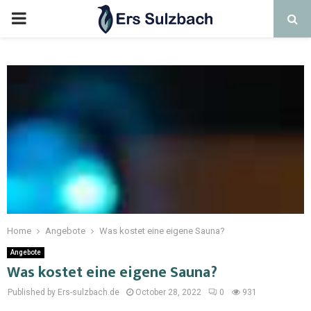
Home
Angebote
Was kostet eine eigene Sauna?
Angebote
Was kostet eine eigene Sauna?
Published by Ers-sulzbach.de
October 28, 2022
0
931