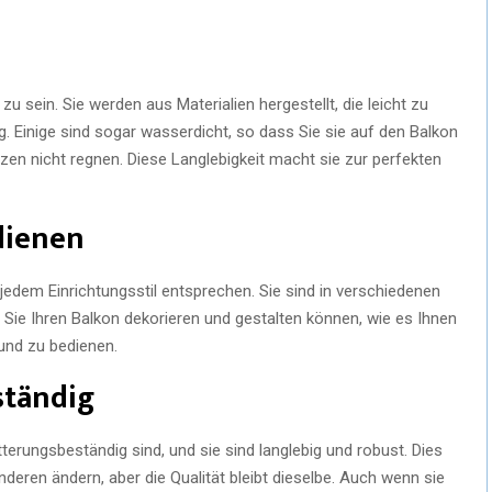
u sein. Sie werden aus Materialien hergestellt, die leicht zu
ig. Einige sind sogar wasserdicht, so dass Sie sie auf den Balkon
nzen nicht regnen. Diese Langlebigkeit macht sie zur perfekten
edienen
t jedem Einrichtungsstil entsprechen. Sie sind in verschiedenen
Sie Ihren Balkon dekorieren und gestalten können, wie es Ihnen
 und zu bedienen.
ständig
terungsbeständig sind, und sie sind langlebig und robust. Dies
deren ändern, aber die Qualität bleibt dieselbe. Auch wenn sie