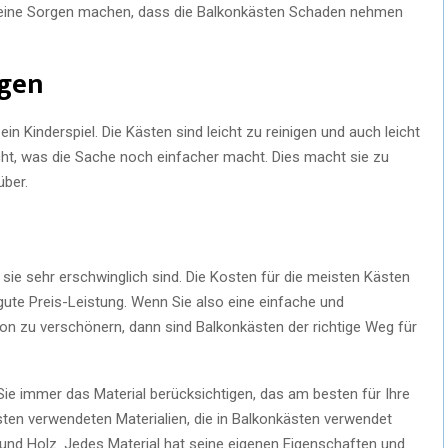
 keine Sorgen machen, dass die Balkonkästen Schaden nehmen
igen
in Kinderspiel. Die Kästen sind leicht zu reinigen und auch leicht
cht, was die Sache noch einfacher macht. Dies macht sie zu
über.
h
s sie sehr erschwinglich sind. Die Kosten für die meisten Kästen
 gute Preis-Leistung. Wenn Sie also eine einfache und
on zu verschönern, dann sind Balkonkästen der richtige Weg für
ie immer das Material berücksichtigen, das am besten für Ihre
gsten verwendeten Materialien, die in Balkonkästen verwendet
 und Holz. Jedes Material hat seine eigenen Eigenschaften und