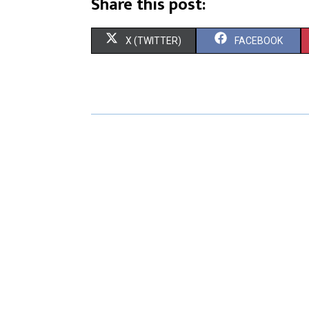
Share this post:
X (TWITTER)
FACEBOOK