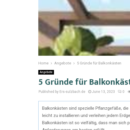
Home
Angebote
5 Gründe für Balkonkästen
Angebote
5 Gründe für Balkonkäs
Published by Ers-sulzbach.de
June 13, 2023
0
Balkonkästen sind spezielle Pflanzgefäße, die 
leicht zu installieren und verleihen jedem Er
Balkonkästen ist so vielfältig, dass man sich 
Anforderungen am besten erfüllt.