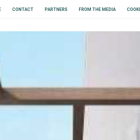
E
CONTACT
PARTNERS
FROM THE MEDIA
COOKI