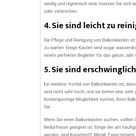
windig und regnerisch sind, müssen Sie sich
oder zerbrechen.
4. Sie sind leicht zu rein
Die Pflege und Reinigung von Balkonkästen ist e
zu warten. Einige Kästen sind sogar wasserdi
einem perfekten Begleiter für das ganze Jahr 
5. Sie sind erschwinglic
Ein weiterer Vorteil von Balkonkästen ist, das
sind nicht sehr hoch, und sie bieten eine sehr
kostengünstige Möglichkeit suchen, Ihren Balk
Sie.
Wenn Sie einen Balkonkasten suchen, sollten S
Bedürfnisse geeignet ist. Einige der am häufi
werden, sind Kunststoff, Metall, Faserzement