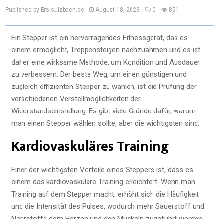
Published by Ers-sulzbach.de
August 18, 2023
0
851
Ein Stepper ist ein hervorragendes Fitnessgerät, das es
einem ermöglicht, Treppensteigen nachzuahmen und es ist
daher eine wirksame Methode, um Kondition und Ausdauer
zu verbessern. Der beste Weg, um einen günstigen und
zugleich effizienten Stepper zu wählen, ist die Prüfung der
verschiedenen Verstellmöglichkeiten der
Widerstandseinstellung. Es gibt viele Gründe dafür, warum
man einen Stepper wählen sollte, aber die wichtigsten sind:
Kardiovaskuläres Training
Einer der wichtigsten Vorteile eines Steppers ist, dass es
einem das kardiovaskuläre Training erleichtert. Wenn man
Training auf dem Stepper macht, erhöht sich die Häufigkeit
und die Intensität des Pulses, wodurch mehr Sauerstoff und
Nährstoffe dem Herzen und den Muskeln zugeführt werden.