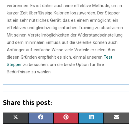
verbrennen. Es ist daher auch eine effektive Methode, um in
kurzer Zeit überflüssige Kalorien loszuwerden. Der Stepper
ist ein sehr nützliches Gerät, das es einem ermöglicht, ein
effektives und gleichzeitig einfaches Training zu absolvieren.
Mit seinen Verstellmöglichkeiten der Widerstandseinstellung
und dem minimalen Einfluss auf die Gelenke können auch
Anfänger auf einfache Weise viele Vorteile erzielen. Aus
diesen Gründen empfiehlt es sich, einmal unseren
Test
Stepper
zu besuchen, um die beste Option für Ihre
Bedürfnisse zu wählen.
Share this post:
X
F
P
L
E
(
A
I
I
M