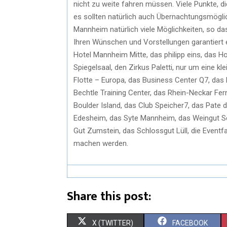
nicht zu weite fahren müssen. Viele Punkte, d
es sollten natürlich auch Übernachtungsmöglich
Mannheim natürlich viele Möglichkeiten, so das
Ihren Wünschen und Vorstellungen garantiert 
Hotel Mannheim Mitte, das philipp eins, das 
Spiegelsaal, den Zirkus Paletti, nur um eine k
Flotte – Europa, das Business Center Q7, das
Bechtle Training Center, das Rhein-Neckar Fe
Boulder Island, das Club Speicher7, das Pate
Edesheim, das Syte Mannheim, das Weingut Sc
Gut Zumstein, das Schlossgut Lüll, die Eventfa
machen werden.
Share this post:
X (TWITTER)
FACEBOOK