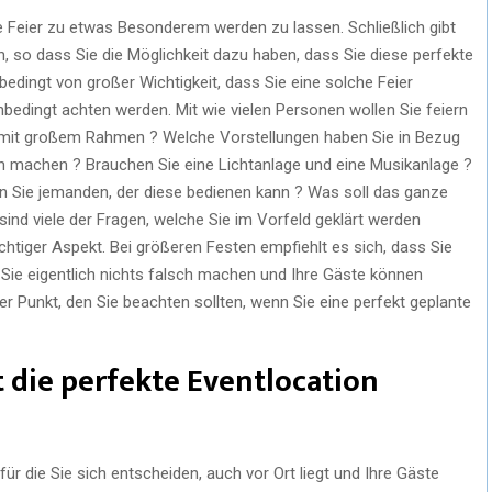
re Feier zu etwas Besonderem werden zu lassen. Schließlich gibt
on, so dass Sie die Möglichkeit dazu haben, dass Sie diese perfekte
edingt von großer Wichtigkeit, dass Sie eine solche Feier
nbedingt achten werden. Mit wie vielen Personen wollen Sie feiern
ier mit großem Rahmen ? Welche Vorstellungen haben Sie in Bezug
h machen ? Brauchen Sie eine Lichtanlage und eine Musikanlage ?
n Sie jemanden, der diese bedienen kann ? Was soll das ganze
nd viele der Fragen, welche Sie im Vorfeld geklärt werden
ichtiger Aspekt. Bei größeren Festen empfiehlt es sich, dass Sie
 Sie eigentlich nichts falsch machen und Ihre Gäste können
ger Punkt, den Sie beachten sollten, wenn Sie eine perfekt geplante
t die perfekte Eventlocation
 für die Sie sich entscheiden, auch vor Ort liegt und Ihre Gäste