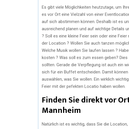
Es gibt viele Möglichkeiten heutzutage, um Ih
es vor Ort eine Vielzahl von einer Eventlocati
auf sich abstimmen können. Deshalb ist es unb
ausreichend planen und auf wichtige Details u
? Soll es eine kleine Feier sein oder eine Fe
der Location ? Wollen Sie auch tanzen möglic
Welche Musik wollen Sie laufen lassen ? Habe
kosten ? Was soll es zum essen geben? Dies si
sollten. Gerade die Verpflegung ist auch ein w
sich für ein Buffet entscheiden. Damit können
auswählen, was Sie wollen. Ein wirklich wichti
Feier mit der pefekten Locatio haben wollen.
Finden Sie direkt vor Or
Mannheim
Natürlich ist es wichtig, dass Sie die Location,