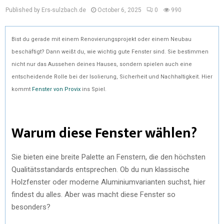
Published by Ers-sulzbach.de
October 6, 2025
0
990
Bist du gerade mit einem Renovierungsprojekt oder einem Neubau
beschäftigt? Dann weißt du, wie wichtig gute Fenster sind. Sie bestimmen
nicht nur das Aussehen deines Hauses, sondern spielen auch eine
entscheidende Rolle bei der Isolierung, Sicherheit und Nachhaltigkeit. Hier
kommt
Fenster von Provix
ins Spiel.
Warum diese Fenster wählen?
Sie bieten eine breite Palette an Fenstern, die den höchsten
Qualitätsstandards entsprechen. Ob du nun klassische
Holzfenster oder moderne Aluminiumvarianten suchst, hier
findest du alles. Aber was macht diese Fenster so
besonders?