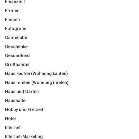
Finanziell
Firmen
Fliesen
Fotografie
Gamecube
Geschenke
Gesundheid
Großhandel
Haus kaufen (Wohnung kaufen)
Haus mieten (Wohnung mieten)
Haus und Garten
Haushalte
Hobby und Freizeit
Hotel
Internet
Internet-Marketing