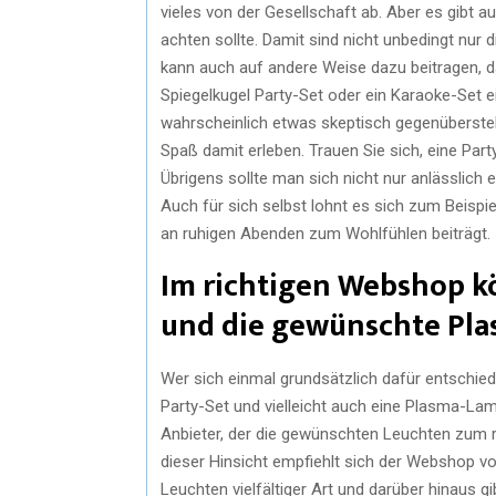
vieles von der Gesellschaft ab. Aber es gibt
achten sollte. Damit sind nicht unbedingt nu
kann auch auf andere Weise dazu beitragen, d
Spiegelkugel Party-Set oder ein Karaoke-Set 
wahrscheinlich etwas skeptisch gegenübersteh
Spaß damit erleben. Trauen Sie sich, eine Part
Übrigens sollte man sich nicht nur anlässlich
Auch für sich selbst lohnt es sich zum Beispie
an ruhigen Abenden zum Wohlfühlen beiträgt.
Im richtigen Webshop k
und die gewünschte Pl
Wer sich einmal grundsätzlich dafür entschiede
Party-Set und vielleicht auch eine Plasma-La
Anbieter, der die gewünschten Leuchten zum ri
dieser Hinsicht empfiehlt sich der Webshop v
Leuchten vielfältiger Art und darüber hinaus gib