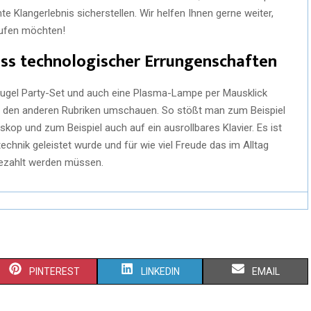
 Klangerlebnis sicherstellen. Wir helfen Ihnen gerne weiter,
aufen möchten!
uss technologischer Errungenschaften
kugel Party-Set und auch eine Plasma-Lampe per Mausklick
in den anderen Rubriken umschauen. So stößt man zum Beispiel
kop und zum Beispiel auch auf ein ausrollbares Klavier. Es ist
echnik geleistet wurde und für wie viel Freude das im Alltag
bezahlt werden müssen.
PINTEREST
LINKEDIN
EMAIL