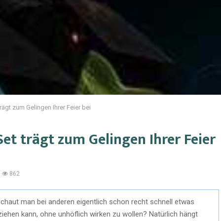
rägt zum Gelingen Ihrer Feier bei
Set trägt zum Gelingen Ihrer Feier
862
 schaut man bei anderen eigentlich schon recht schnell etwas
ziehen kann, ohne unhöflich wirken zu wollen? Natürlich hängt