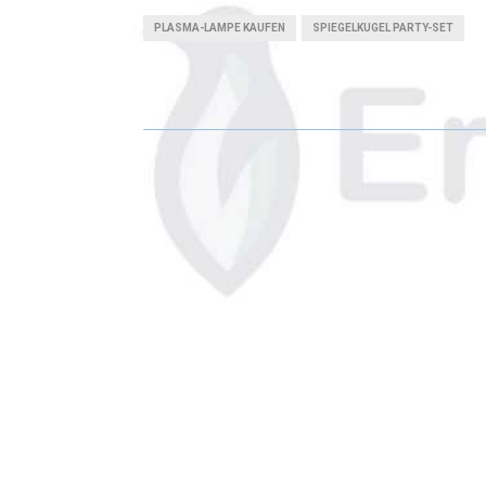
PLASMA-LAMPE KAUFEN
SPIEGELKUGEL PARTY-SET