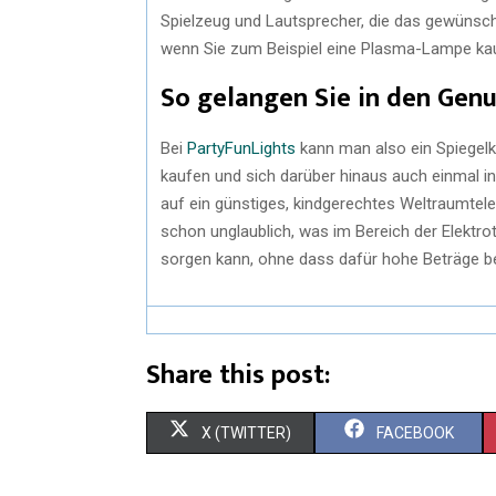
Spielzeug und Lautsprecher, die das gewünschte
wenn Sie zum Beispiel eine Plasma-Lampe k
So gelangen Sie in den Gen
Bei
PartyFunLights
kann man also ein Spiegel
kaufen und sich darüber hinaus auch einmal 
auf ein günstiges, kindgerechtes Weltraumteles
schon unglaublich, was im Bereich der Elektrot
sorgen kann, ohne dass dafür hohe Beträge 
Share this post:
X (TWITTER)
FACEBOOK