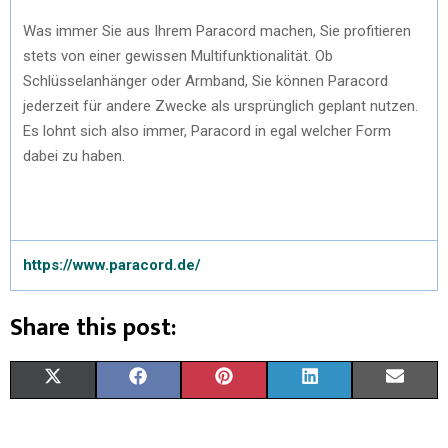
Was immer Sie aus Ihrem Paracord machen, Sie profitieren
stets von einer gewissen Multifunktionalität. Ob
Schlüsselanhänger oder Armband, Sie können Paracord
jederzeit für andere Zwecke als ursprünglich geplant nutzen.
Es lohnt sich also immer, Paracord in egal welcher Form
dabei zu haben.
https://www.paracord.de/
Share this post:
X
F
P
L
E
(
A
I
I
M