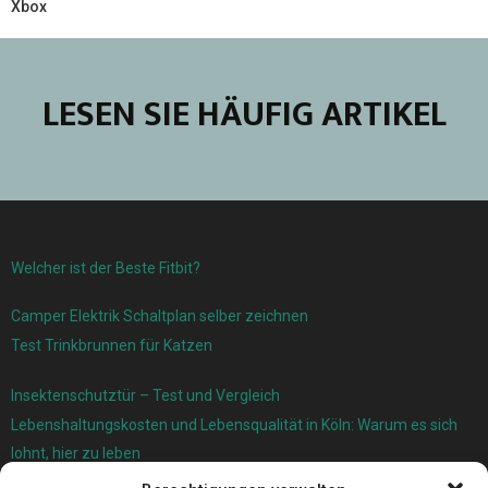
Xbox
LESEN SIE HÄUFIG ARTIKEL
Welcher ist der Beste Fitbit?
Camper Elektrik Schaltplan selber zeichnen
Test Trinkbrunnen für Katzen
Insektenschutztür – Test und Vergleich
Lebenshaltungskosten und Lebensqualität in Köln: Warum es sich
lohnt, hier zu leben